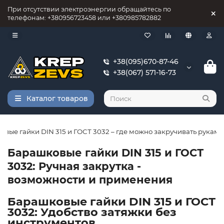
При отсутствии электроэнергии обращайтесь по
телефонам: +380956723458 или +380985782882
+38(095)670-87-46
+38(067) 571-16-73
Каталог товаров
вые гайки DIN 315 и ГОСТ 3032 – где можно закручивать руками
Барашковые гайки DIN 315 и ГОСТ
3032: Ручная закрутка -
возможности и применения
Барашковые гайки DIN 315 и ГОСТ
3032: Удобство затяжки без
инструментов