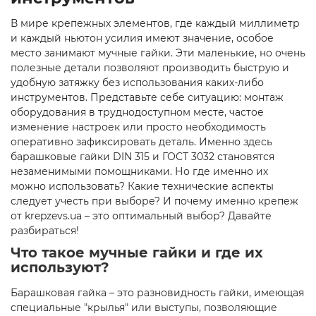
В мире крепежных элементов, где каждый миллиметр
и каждый ньютон усилия имеют значение, особое
место занимают мучные гайки. Эти маленькие, но очень
полезные детали позволяют производить быструю и
удобную затяжку без использования каких-либо
инструментов. Представьте себе ситуацию: монтаж
оборудования в труднодоступном месте, частое
изменение настроек или просто необходимость
оперативно зафиксировать деталь. Именно здесь
барашковые гайки DIN 315 и ГОСТ 3032 становятся
незаменимыми помощниками. Но где именно их
можно использовать? Какие технические аспекты
следует учесть при выборе? И почему именно крепеж
от krepzevs.ua – это оптимальный выбор? Давайте
разбираться!
Что такое мучные гайки и где их
используют?
Барашковая гайка – это разновидность гайки, имеющая
специальные "крылья" или выступы, позволяющие