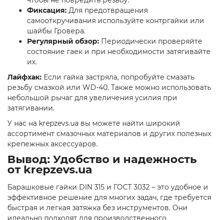
чтобы не повредить резьбу.
Фиксация:
Для предотвращения
самооткручивания используйте контргайки или
шайбы Гровера.
Регулярный обзор:
Периодически проверяйте
состояние гаек и при необходимости затягивайте
их.
Лайфхак:
Если гайка застряла, попробуйте смазать
резьбу смазкой или WD-40. Также можно использовать
небольшой рычаг для увеличения усилия при
затягивании.
У нас на krepzevs.ua вы можете найти широкий
ассортимент смазочных материалов и других полезных
крепежных аксессуаров.
Вывод: Удобство и надежность
от krepzevs.ua
Барашковые гайки DIN 315 и ГОСТ 3032 – это удобное и
эффективное решение для многих задач, где требуется
быстрая и легкая затяжка без инструментов. Они
идеально подходят для производственного