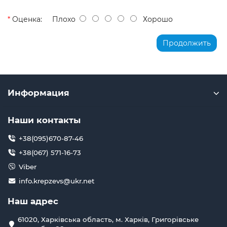
Оценка:
Плохо
Хорошо
Продолжить
Информация
Наши контакты
+38(095)670-87-46
+38(067) 571-16-73
Viber
info.krepzevs@ukr.net
Наш адрес
61020, Харківська область, м. Харків, Григорівське