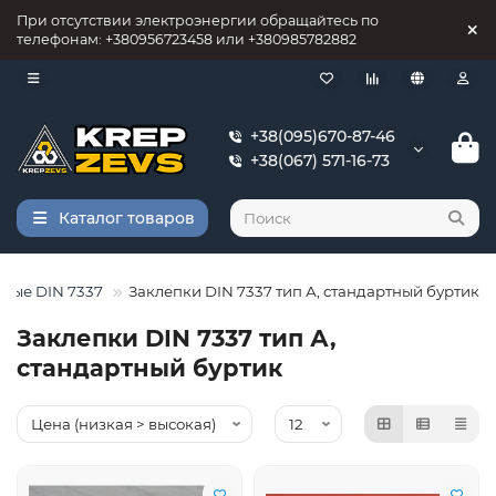
При отсутствии электроэнергии обращайтесь по
телефонам: +380956723458 или +380985782882
+38(095)670-87-46
+38(067) 571-16-73
Каталог товаров
ные DIN 7337
Заклепки DIN 7337 тип А, стандартный буртик
Заклепки DIN 7337 тип А,
стандартный буртик