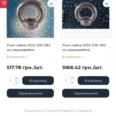
Рым-гайка М24 DIN 582
Рым-гайка М30 DIN 582
из нержавейки
из нержавейки
В наличии ✓
В наличии ✓
517.78 грн./шт.
1068.42 грн./шт.
В корзину
В корзину
Перезвоните!
Перезвоните!
Показано с 1 по 8 из 8 (всего 1 страниц)