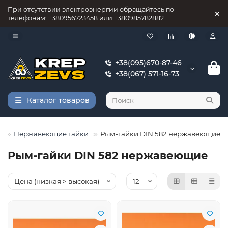
При отсутствии электроэнергии обращайтесь по
телефонам: +380956723458 или +380985782882
+38(095)670-87-46
+38(067) 571-16-73
Каталог товаров
4
Нержавеющие гайки
Рым-гайки DIN 582 нержавеющие
Рым-гайки DIN 582 нержавеющие