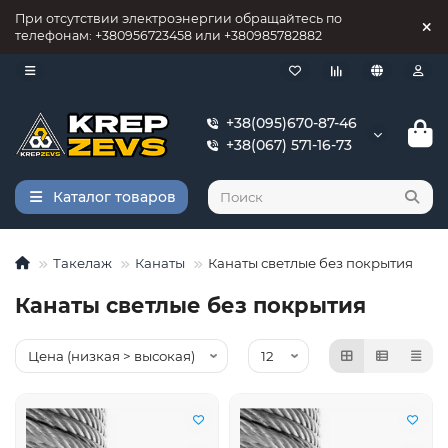
При отсутствии электроэнергии обращайтесь по
телефонам: +380956723458 или +380985782882
+38(095)670-87-46
+38(067) 571-16-73
Каталог товаров
Такелаж
Канаты
Канаты светлые без покрытия
Канаты светлые без покрытия