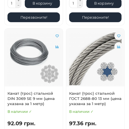
В корзину
В корзину
Перезвоните!
Перезвоните!
Канат (трос) стальной
Канат (трос) стальной
DIN 3069 SE 9 мм (цена
ГОСТ 2688-80 13 мм (цена
указана за 1 метр)
указана за 1 метр)
В наличии ✓
В наличии ✓
92.09 грн.
97.36 грн.