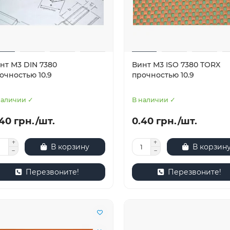
нт М3 DIN 7380
Винт М3 ISO 7380 TORX
очностью 10.9
прочностью 10.9
наличии ✓
В наличии ✓
40 грн./шт.
0.40 грн./шт.
В корзину
В корзин
Перезвоните!
Перезвоните!