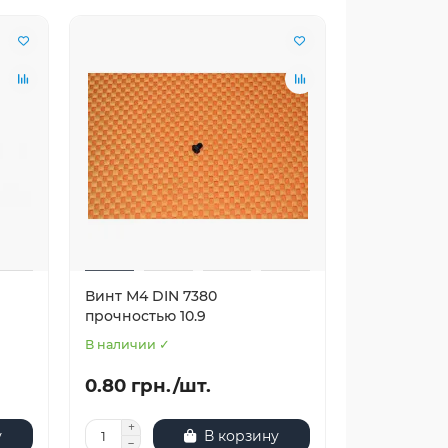
Винт М4 DIN 7380
прочностью 10.9
В наличии ✓
0.80 грн./шт.
у
В корзину