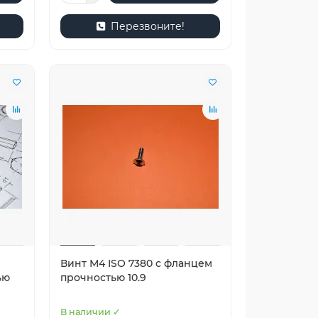
Перезвоните!
Винт М4 ISO 7380 с фланцем
ью
прочностью 10.9
В наличии ✓