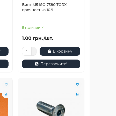
Винт М5 ISO 7380 TORX
прочностью 10.9
В наличии ✓
1.00 грн./шт.
у
В корзину
Перезвоните!