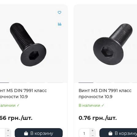
нт М5 DIN 7991 класс
Винт М3 DIN 7991 класс
очности 10.9
прочности 10.9
наличии ✓
В наличии ✓
66 грн./шт.
0.76 грн./шт.
В корзину
В корзин