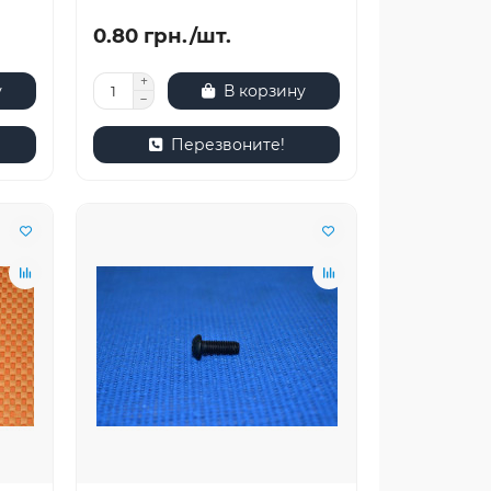
0.80 грн./шт.
у
В корзину
Перезвоните!