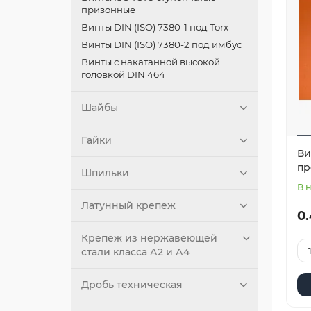
призонные
Винты DIN (ISO) 7380-1 под Torx
Винты DIN (ISO) 7380-2 под имбус
Винты с накатанной высокой
головкой DIN 464
Шайбы
Гайки
Ви
пр
Шпильки
В 
Латунный крепеж
0.
Крепеж из нержавеющей
стали класса А2 и А4
Дробь техническая