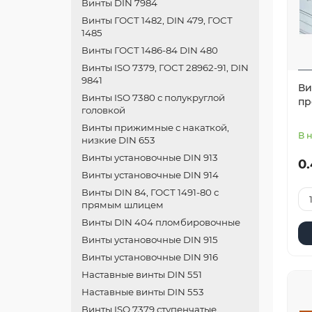
Винты DIN 7984
Винты ГОСТ 1482, DIN 479, ГОСТ
1485
Винты ГОСТ 1486-84 DIN 480
Винты ISO 7379, ГОСТ 28962-91, DIN
9841
Ви
Винты ISO 7380 с полукруглой
пр
головкой
Винты прижимные с накаткой,
В 
низкие DIN 653
Винты установочные DIN 913
0.
Винты установочные DIN 914
Винты DIN 84, ГОСТ 1491-80 с
прямым шлицем
Винты DIN 404 пломбировочные
Винты установочные DIN 915
Винты установочные DIN 916
Наставные винты DIN 551
Наставные винты DIN 553
Винты ISO 7379 ступенчатые