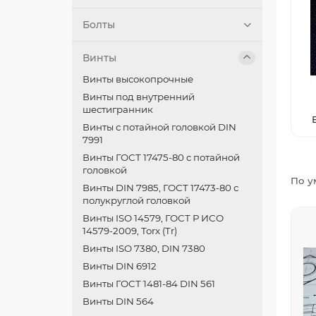
Болты
Винты
Винты высокопрочные
Винты под внутренний
шестигранник
Винты с потайной головкой DIN
7991
Винты ГОСТ 17475-80 с потайной
головкой
По у
Винты DIN 7985, ГОСТ 17473-80 с
полукруглой головкой
Винты ISO 14579, ГОСТ Р ИСО
14579-2009, Torx (Tr)
Винты ISO 7380, DIN 7380
Винты DIN 6912
Винты ГОСТ 1481-84 DIN 561
Винты DIN 564