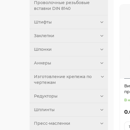
Проволочные резьбовые
вставки DIN 8140
Штифты
Заклепки
Шпонки
Анкеры
Изготовление крепежа по
чертежам
Ви
пр
Редукторы
В 
Шплинты
0.
Пресс-масленки