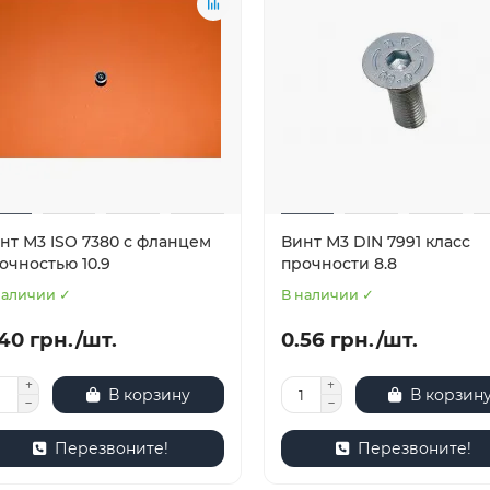
нт М3 ISO 7380 с фланцем
Винт М3 DIN 7991 класс
очностью 10.9
прочности 8.8
наличии ✓
В наличии ✓
40 грн./шт.
0.56 грн./шт.
В корзину
В корзин
Перезвоните!
Перезвоните!