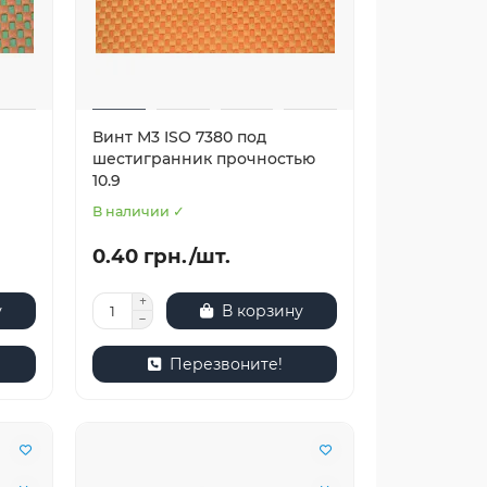
Винт М3 ISO 7380 под
шестигранник прочностью
10.9
В наличии ✓
0.40 грн./шт.
у
В корзину
Перезвоните!