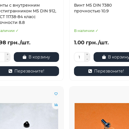
нты с внутренним
Винт М5 DIN 7380
стигранником М5 DIN 912,
прочностью 10.9
СТ 11738-84 класс
очности 8.8
наличии ✓
В наличии ✓
98 грн./шт.
1.00 грн./шт.
В корзину
В корзин
Перезвоните!
Перезвоните!