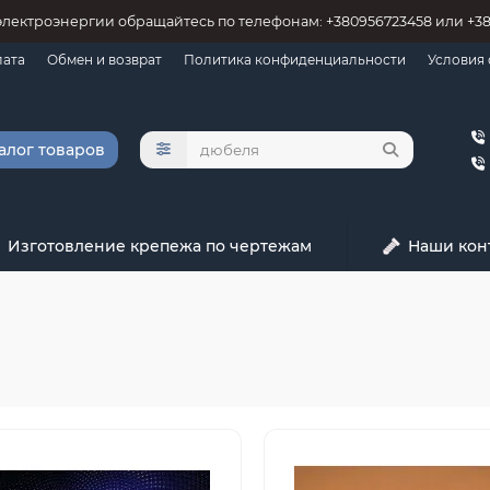
электроэнергии обращайтесь по телефонам: +380956723458 или +3
лата
Обмен и возврат
Политика конфиденциальности
Условия
алог товаров
Изготовление крепежа по чертежам
Наши кон