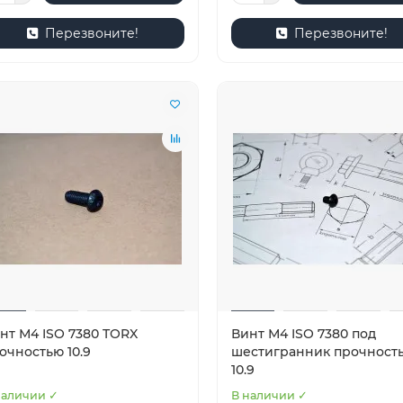
Перезвоните!
Перезвоните!
нт М4 ISO 7380 TORX
Винт М4 ISO 7380 под
очностью 10.9
шестигранник прочност
10.9
наличии ✓
В наличии ✓