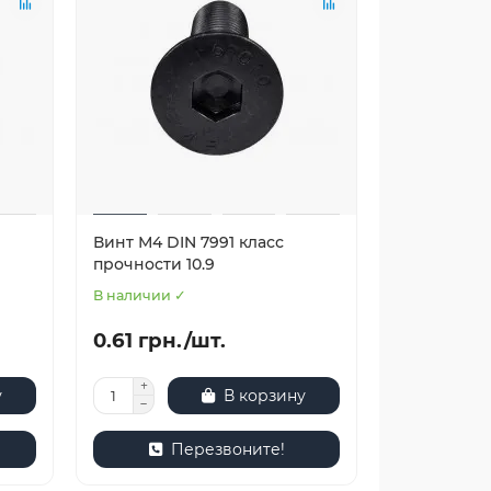
Винт М4 DIN 7991 класс
прочности 10.9
В наличии ✓
0.61 грн./шт.
у
В корзину
Перезвоните!