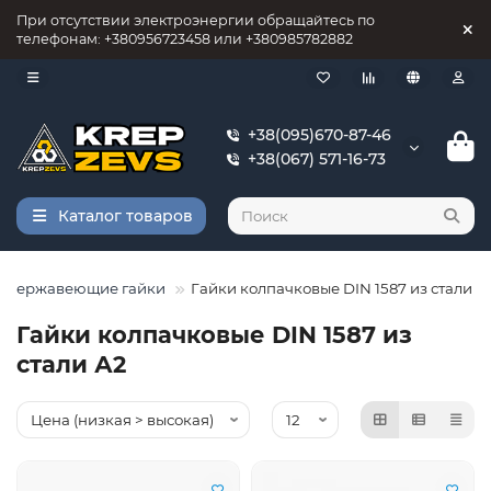
При отсутствии электроэнергии обращайтесь по
телефонам: +380956723458 или +380985782882
+38(095)670-87-46
+38(067) 571-16-73
Каталог товаров
Нержавеющие гайки
Гайки колпачковые DIN 1587 из стали А
Гайки колпачковые DIN 1587 из
стали А2