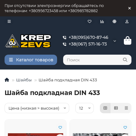
При отсутствии электроэнергии обращайтесь по
телефонам: +380956723458 или +380985782882
+38(095)670-87-46
+38(067) 571-16-73
Каталог товаров
Шайбы
Шайба подкладная DIN 433
Шайба подкладная DIN 433