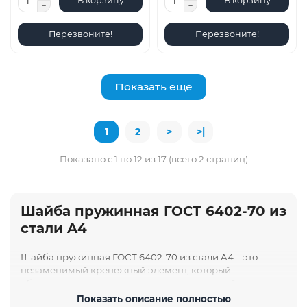
В корзину
В корзину
Перезвоните!
Перезвоните!
Показать еще
1
2
>
>|
Показано с 1 по 12 из 17 (всего 2 страниц)
Шайба пружинная ГОСТ 6402-70 из
стали A4
Шайба пружинная ГОСТ 6402-70 из стали A4 – это
незаменимый крепежный элемент, который
обеспечивает надежное соединение деталей и
повышает устойчивость к вибрации и расшатыванию.
Показать описание полностью