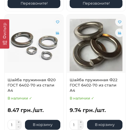
Перезвоните!
Перезвоните!
Фильтр
Шайба пружинная Ф20
Шайба пружинная Ф22
ГОСТ 6402-70 из стали
ГОСТ 6402-70 из стали
А4
А4
В наличии ✓
В наличии ✓
8.47 грн./шт.
9.74 грн./шт.
В корзину
В корзину