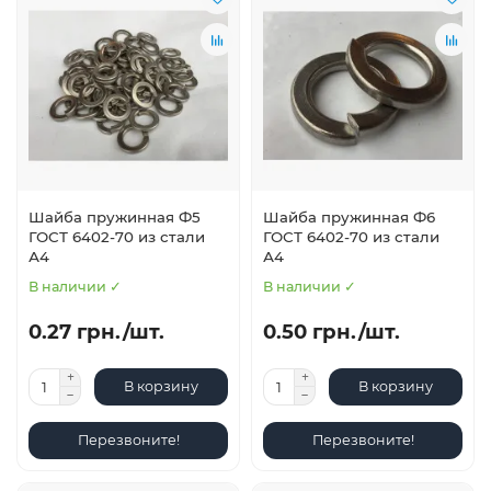
Шайба пружинная Ф5
Шайба пружинная Ф6
ГОСТ 6402-70 из стали
ГОСТ 6402-70 из стали
А4
А4
В наличии ✓
В наличии ✓
0.27 грн./шт.
0.50 грн./шт.
В корзину
В корзину
Перезвоните!
Перезвоните!