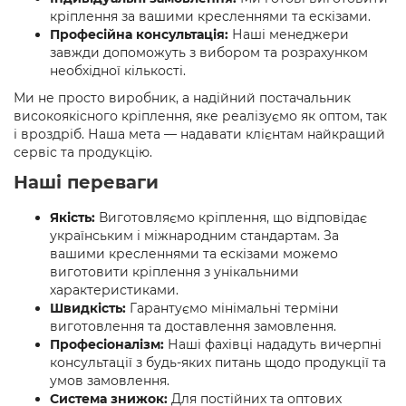
кріплення за вашими кресленнями та ескізами.
Професійна консультація:
Наші менеджери
завжди допоможуть з вибором та розрахунком
необхідної кількості.
Ми не просто виробник, а надійний постачальник
високоякісного кріплення, яке реалізуємо як оптом, так
і вроздріб. Наша мета — надавати клієнтам найкращий
сервіс та продукцію.
Наші переваги
Якість:
Виготовляємо кріплення, що відповідає
українським і міжнародним стандартам. За
вашими кресленнями та ескізами можемо
виготовити кріплення з унікальними
характеристиками.
Швидкість:
Гарантуємо мінімальні терміни
виготовлення та доставлення замовлення.
Професіоналізм:
Наші фахівці нададуть вичерпні
консультації з будь-яких питань щодо продукції та
умов замовлення.
Система знижок:
Для постійних та оптових