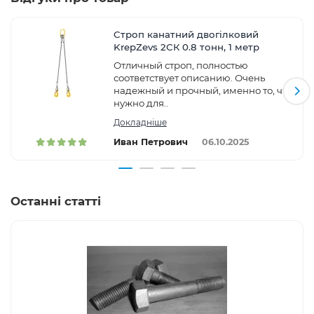
Cтроп канатний двогілковий
KrepZevs 2СК 0.8 тонн, 1 метр
Отличный строп, полностью
соответствует описанию. Очень
надежный и прочный, именно то, что
нужно для..
Докладніше
Иван Петрович
06.10.2025
Останні статті