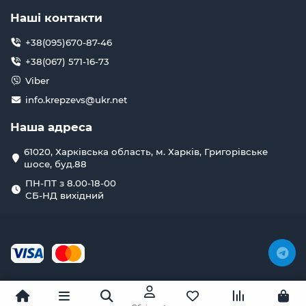
Наші контакти
+38(095)670-87-46
+38(067) 571-16-73
Viber
info.krepzevs@ukr.net
Наша адреса
61020, Харківська область, м. Харків, Григорівське
шосе, буд.88
ПН-ПТ з 8.00-18-00
СБ-НД вихідний