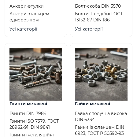
Анкери-втулки
Болт-скоба DIN 3570
Анкери з кільцем
Болти Т-подібні ГОСТ
однорозпірні
13152-67 DIN 186
Усі категорії
Усі категорії
Гвинти металеві
Гайки металеві
Гвинти DIN 7984
Гайка сполучна висока
DIN 6334
Гвинти ISO 7379, ГОСТ
28962-91, DIN 9841
Гайки із фланцем DIN
6923, ГОСТ Р 50592-93
Гвинти інсталяційні