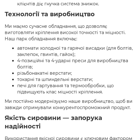
клієнтів діє гнучка система знижок.
Технології та виробництво
Ми маємо сучасне обладнання, що дозволяє
виготовляти кріплення високої точності та міцності.
Наш парк обладнання включає:
автомати холодної та гарячої висадки (для болтів,
заклепок, гвинтів, гайок);
4-позиційні та 4-ударні преси для виробництва
болтів;
різьбонакатні верстати;
токарні та шпиндельні верстати;
печі для гартування та термообробки, що
підвищують клас міцності кріплення.
Ми постійно модернізуємо наше виробництво, щоб ви
завжди отримували конкурентоспроможний продукт.
Якість сировини — запорука
надійності
Використання якісної сировини є ключовим фактором