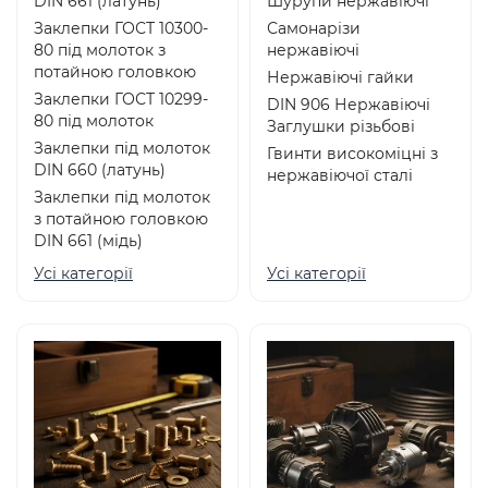
DIN 661 (латунь)
Шурупи нержавіючі
Заклепки ГОСТ 10300-
Самонарізи
80 під молоток з
нержавіючі
потайною головкою
Нержавіючі гайки
Заклепки ГОСТ 10299-
DIN 906 Нержавіючі
80 під молоток
Заглушки різьбові
Заклепки під молоток
Гвинти високоміцні з
DIN 660 (латунь)
нержавіючої сталі
Заклепки під молоток
з потайною головкою
DIN 661 (мідь)
Усі категорії
Усі категорії