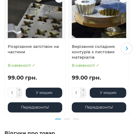
Розрізання заготівок на
Вирізання складних
частини
контурів з листових
матеріалів
В наявності ✓
В наявності ✓
99.00 грн.
99.00 грн.
У кошик
У кошик
Передзвоніть!
Передзвоніть!
Відгуки про товар