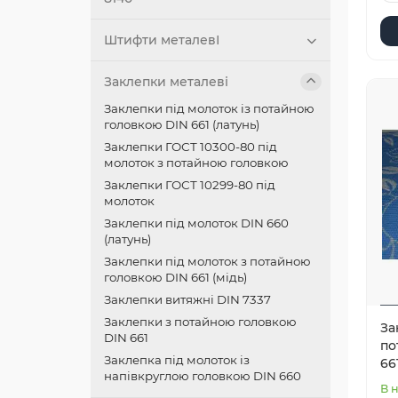
Штифти металевІ
Заклепки металеві
Заклепки під молоток із потайною
головкою DIN 661 (латунь)
Заклепки ГОСТ 10300-80 під
молоток з потайною головкою
Заклепки ГОСТ 10299-80 під
молоток
Заклепки під молоток DIN 660
(латунь)
Заклепки під молоток з потайною
головкою DIN 661 (мідь)
Заклепки витяжні DIN 7337
Заклепки з потайною головкою
За
DIN 661
по
Заклепка під молоток із
66
напівкруглою головкою DIN 660
В 