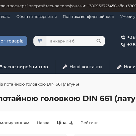
 єлектроєнергії звертайтесь за телефонами: +380956723458 або +38
оплата
Обмін та повернення
Політика конфіденційності
Умови у
+38
ог товарів
+38
Власне виробництво
Наші контакти
Нови
із потайною головкою DIN 661 (латунь)
потайною головкою DIN 661 (лату
амовчуванням
Назва
Ціна
Рейтинг