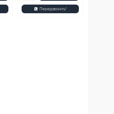
Передзвоніть!