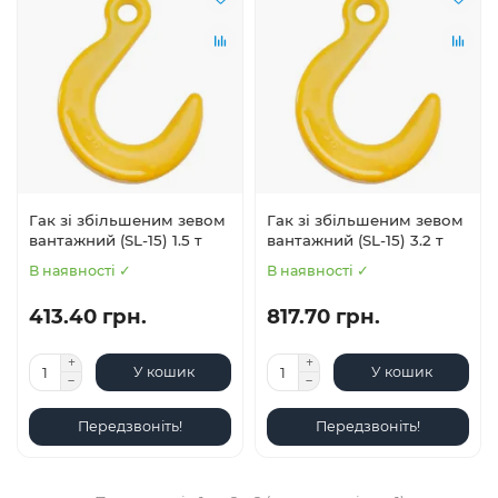
Гак зі збільшеним зевом
Гак зі збільшеним зевом
вантажний (SL-15) 1.5 т
вантажний (SL-15) 3.2 т
В наявності ✓
В наявності ✓
413.40 грн.
817.70 грн.
У кошик
У кошик
Передзвоніть!
Передзвоніть!