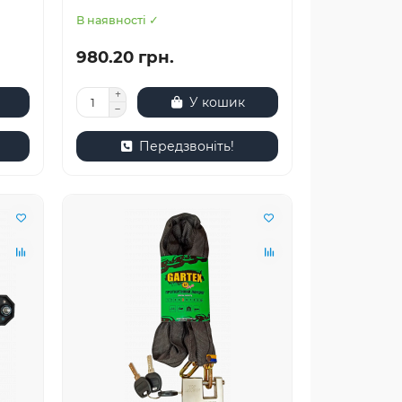
В наявності ✓
980.20 грн.
У кошик
Передзвоніть!