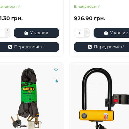
наявності ✓
В наявності ✓
1.30 грн.
926.90 грн.
У кошик
У кошик
Передзвоніть!
Передзвоніть!