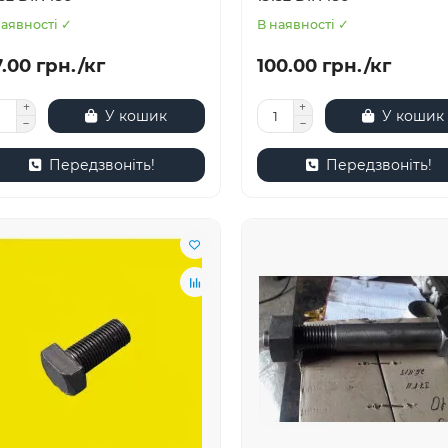
наявності ✓
В наявності ✓
.00 грн./кг
100.00 грн./кг
У кошик
У кошик
Передзвоніть!
Передзвоніть!