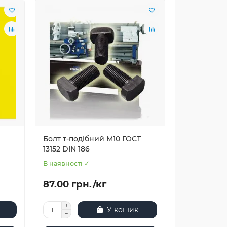
Болт т-подібний М10 ГОСТ
13152 DIN 186
В наявності ✓
87.00 грн./кг
У кошик