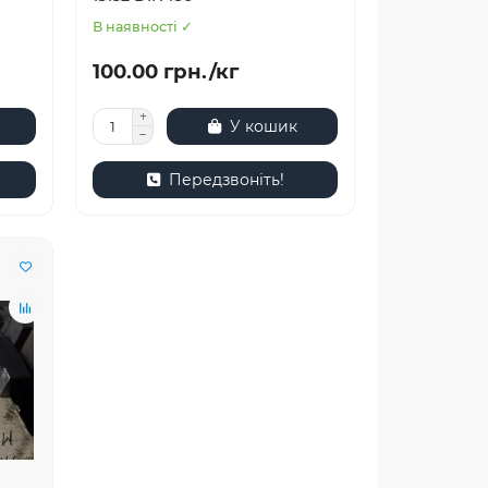
В наявності ✓
100.00 грн./кг
У кошик
Передзвоніть!