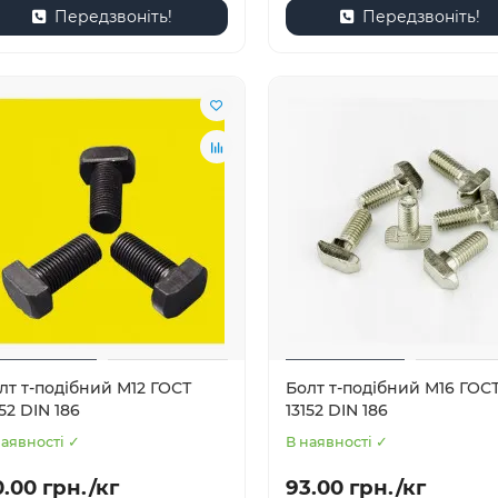
Передзвоніть!
Передзвоніть!
лт т-подібний М12 ГОСТ
Болт т-подібний М16 ГОС
152 DIN 186
13152 DIN 186
наявності ✓
В наявності ✓
.00 грн./кг
93.00 грн./кг