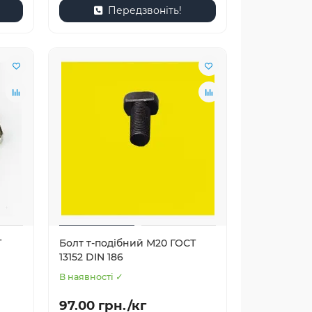
Передзвоніть!
Т
Болт т-подібний М20 ГОСТ
13152 DIN 186
В наявності ✓
97.00 грн./кг