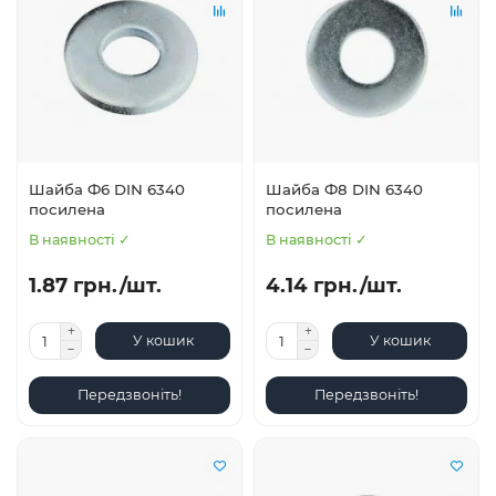
Шайба Ф6 DIN 6340
Шайба Ф8 DIN 6340
посилена
посилена
В наявності ✓
В наявності ✓
1.87 грн./шт.
4.14 грн./шт.
У кошик
У кошик
Передзвоніть!
Передзвоніть!