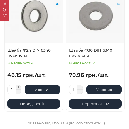
Фільтр
Шайба Ф24 DIN 6340
Шайба Ф30 DIN 6340
посилена
посилена
В наявності ✓
В наявності ✓
46.15 грн./шт.
70.96 грн./шт.
У кошик
У кошик
Передзвоніть!
Передзвоніть!
Показано від 1 до 8 з 8 (всього сторінок: 1)