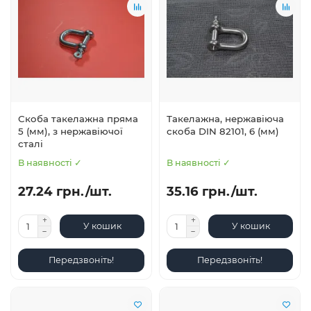
Скоба такелажна пряма
Такелажна, нержавіюча
5 (мм), з нержавіючої
скоба DIN 82101, 6 (мм)
сталі
В наявності ✓
В наявності ✓
27.24 грн./шт.
35.16 грн./шт.
У кошик
У кошик
Передзвоніть!
Передзвоніть!