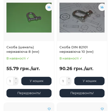
Скоба (шекель)
Скоба DIN 82101
нержавіюча 8 (мм)
нержавіюча 10 (мм)
В наявності ✓
В наявності ✓
55.79 грн./шт.
90.26 грн./шт.
У кошик
У кошик
Передзвоніть!
Передзвоніть!