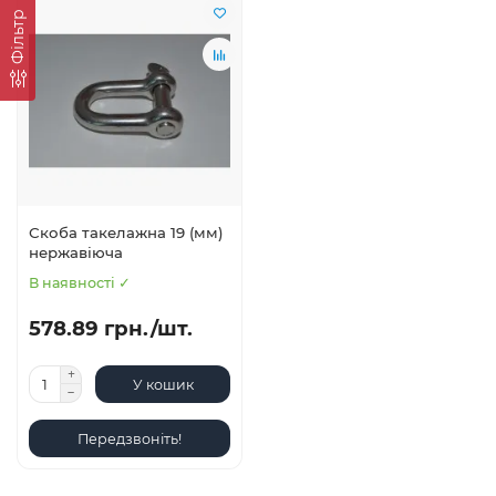
Фільтр
Скоба такелажна 19 (мм)
нержавіюча
В наявності ✓
578.89 грн./шт.
У кошик
Передзвоніть!