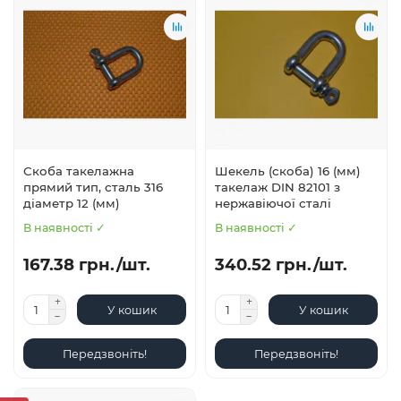
Скоба такелажна
Шекель (скоба) 16 (мм)
прямий тип, сталь 316
такелаж DIN 82101 з
діаметр 12 (мм)
нержавіючої сталі
В наявності ✓
В наявності ✓
167.38 грн./шт.
340.52 грн./шт.
У кошик
У кошик
Передзвоніть!
Передзвоніть!