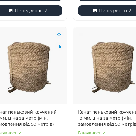
Передзвоніть!
Передзвоніть!
нат пеньковий кручений
Канат пеньковий кручен
 мм, ціна за метр (мін.
18 мм, ціна за метр (мін.
мовлення від 50 метрів)
замовлення від 50 метрів
наявності ✓
В наявності ✓