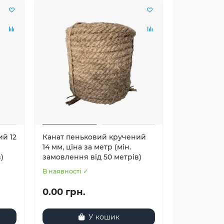
й 12
Канат пеньковий кручений
14 мм, ціна за метр (мін.
)
замовлення від 50 метрів)
В наявності ✓
0.00 грн.
У кошик