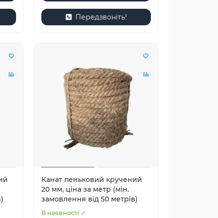
Передзвоніть!
ий
Канат пеньковий кручений
20 мм, ціна за метр (мін.
)
замовлення від 50 метрів)
В наявності ✓