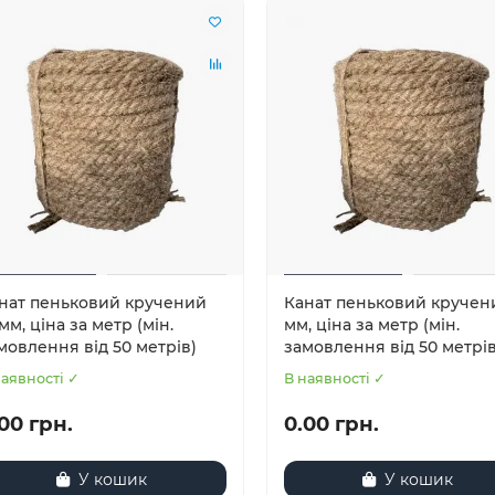
нат пеньковий кручений
Канат пеньковий кручени
 мм, ціна за метр (мін.
мм, ціна за метр (мін.
мовлення від 50 метрів)
замовлення від 50 метрів
наявності ✓
В наявності ✓
00 грн.
0.00 грн.
У кошик
У кошик