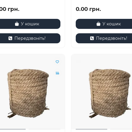
00 грн.
0.00 грн.
У кошик
У кошик
Передзвоніть!
Передзвоніть!