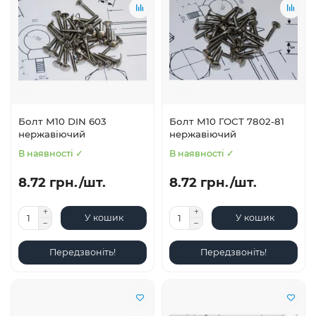
Болт М10 DIN 603
Болт М10 ГОСТ 7802-81
нержавіючий
нержавіючий
В наявності ✓
В наявності ✓
8.72 грн./шт.
8.72 грн./шт.
У кошик
У кошик
Передзвоніть!
Передзвоніть!