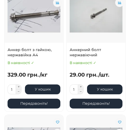
Анкер болт з гайкою,
Анкерний болт
нержавійка А4
нержавіючий
В наявності ✓
В наявності ✓
329.00 грн./кг
29.00 грн./шт.
У кошик
У кошик
Передзвоніть!
Передзвоніть!