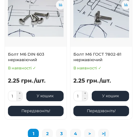
Болт М6 DIN 603
Болт М6 ГОСТ 7802-81
нержавіючий
нержавіючий
В наявності ✓
В наявності ✓
2.25 грн./шт.
2.25 грн./шт.
У кошик
У кошик
Передзвоніть!
Передзвоніть!
1
2
3
4
>
>|