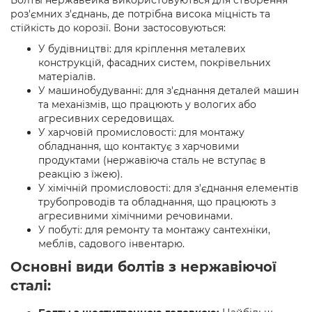
роз'ємних з'єднань, де потрібна висока міцність та
стійкість до корозії. Вони застосовуються:
У будівництві: для кріплення металевих
конструкцій, фасадних систем, покрівельних
матеріалів.
У машинобудуванні: для з'єднання деталей машин
та механізмів, що працюють у вологих або
агресивних середовищах.
У харчовій промисловості: для монтажу
обладнання, що контактує з харчовими
продуктами (нержавіюча сталь не вступає в
реакцію з їжею).
У хімічній промисловості: для з'єднання елементів
трубопроводів та обладнання, що працюють з
агресивними хімічними речовинами.
У побуті: для ремонту та монтажу сантехніки,
меблів, садового інвентарю.
Основні види болтів з нержавіючої
сталі: