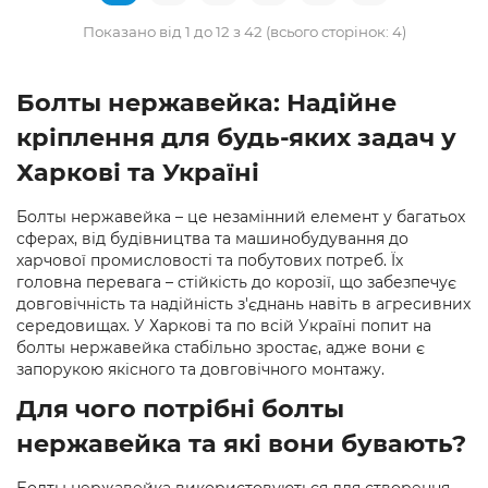
Показано від 1 до 12 з 42 (всього сторінок: 4)
Болты нержавейка: Надійне
кріплення для будь-яких задач у
Харкові та Україні
Болты нержавейка – це незамінний елемент у багатьох
сферах, від будівництва та машинобудування до
харчової промисловості та побутових потреб. Їх
головна перевага – стійкість до корозії, що забезпечує
довговічність та надійність з'єднань навіть в агресивних
середовищах. У Харкові та по всій Україні попит на
болты нержавейка стабільно зростає, адже вони є
запорукою якісного та довговічного монтажу.
Для чого потрібні болты
нержавейка та які вони бувають?
Болты нержавейка використовуються для створення