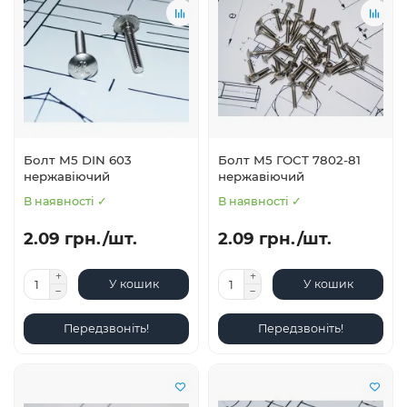
Болт М5 DIN 603
Болт М5 ГОСТ 7802-81
нержавіючий
нержавіючий
В наявності ✓
В наявності ✓
2.09 грн./шт.
2.09 грн./шт.
У кошик
У кошик
Передзвоніть!
Передзвоніть!