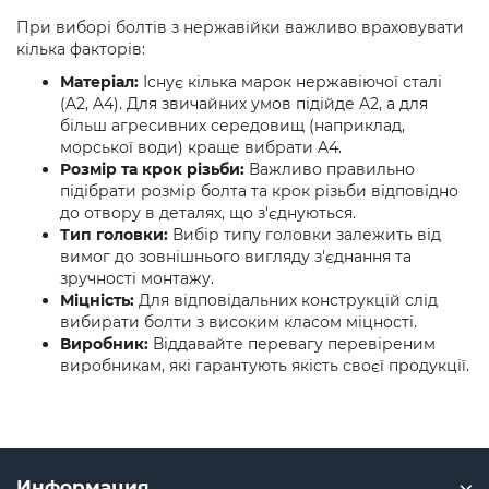
При виборі болтів з нержавійки важливо враховувати
кілька факторів:
Матеріал:
Існує кілька марок нержавіючої сталі
(A2, A4). Для звичайних умов підійде A2, а для
більш агресивних середовищ (наприклад,
морської води) краще вибрати A4.
Розмір та крок різьби:
Важливо правильно
підібрати розмір болта та крок різьби відповідно
до отвору в деталях, що з'єднуються.
Тип головки:
Вибір типу головки залежить від
вимог до зовнішнього вигляду з'єднання та
зручності монтажу.
Міцність:
Для відповідальних конструкцій слід
вибирати болти з високим класом міцності.
Виробник:
Віддавайте перевагу перевіреним
виробникам, які гарантують якість своєї продукції.
Информация