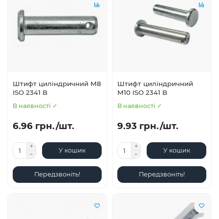
Штифт циліндричний М8
Штифт циліндричний
ISO 2341 B
М10 ISO 2341 B
В наявності ✓
В наявності ✓
6.96 грн./шт.
9.93 грн./шт.
У кошик
У кошик
Передзвоніть!
Передзвоніть!