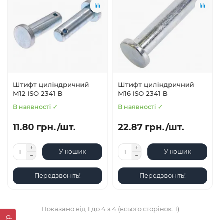
Штифт циліндричний
Штифт циліндричний
М12 ISO 2341 B
М16 ISO 2341 B
В наявності ✓
В наявності ✓
11.80 грн./шт.
22.87 грн./шт.
У кошик
У кошик
Передзвоніть!
Передзвоніть!
Показано від 1 до 4 з 4 (всього сторінок: 1)