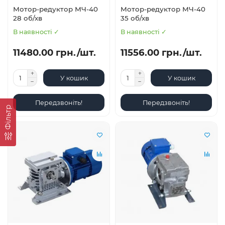
Мотор-редуктор МЧ-40
Мотор-редуктор МЧ-40
28 об/хв
35 об/хв
В наявності ✓
В наявності ✓
11480.00 грн./шт.
11556.00 грн./шт.
У кошик
У кошик
Передзвоніть!
Передзвоніть!
Фільтр