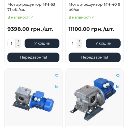
Мотор-редуктор МЧ-63
Мотор-редуктор МЧ-40 9
71 об./хв.
об/хв
В наявності ✓
В наявності ✓
9398.00 грн./шт.
11100.00 грн./шт.
У кошик
У кошик
Передзвоніть!
Передзвоніть!