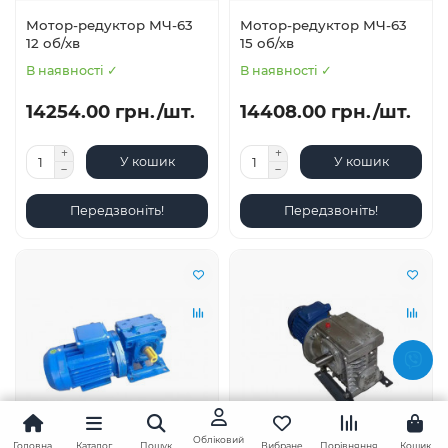
Мотор-редуктор МЧ-63
Мотор-редуктор МЧ-63
12 об/хв
15 об/хв
В наявності ✓
В наявності ✓
14254.00 грн./шт.
14408.00 грн./шт.
У кошик
У кошик
Передзвоніть!
Передзвоніть!
Обліковий
Головна
Каталог
Пошук
Вибране
Порівняння
Кошик