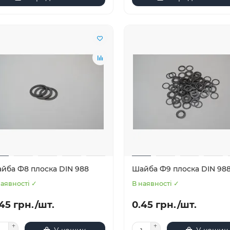
йба Ф8 плоска DIN 988
Шайба Ф9 плоска DIN 98
наявності ✓
В наявності ✓
45 грн./шт.
0.45 грн./шт.