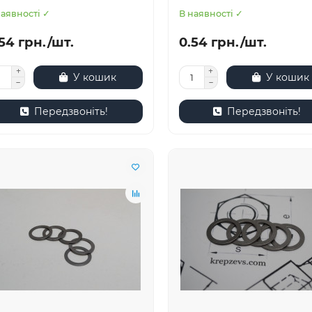
наявності ✓
В наявності ✓
54 грн./шт.
0.54 грн./шт.
У кошик
У кошик
Передзвоніть!
Передзвоніть!