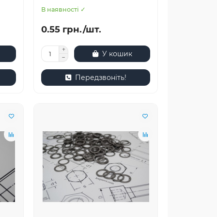
В наявності ✓
0.55 грн./шт.
У кошик
Передзвоніть!