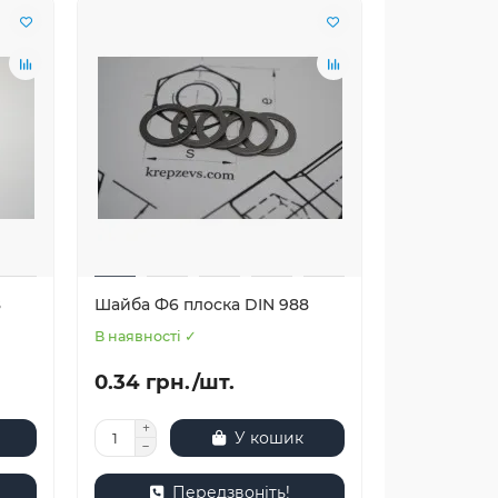
8
Шайба Ф6 плоска DIN 988
В наявності ✓
0.34 грн./шт.
У кошик
Передзвоніть!