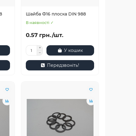
8
Шайба Ф16 плоска DIN 988
В наявності ✓
0.57 грн./шт.
У кошик
Передзвоніть!