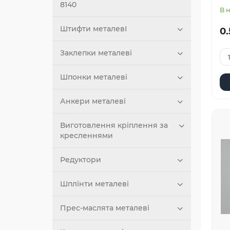
8140
В 
Штифти металевІ
0.
Заклепки металеві
Шпонки металеві
Анкери металеві
Виготовлення кріплення за
кресленнями
Редуктори
Шплінти металеві
Прес-маслята металеві