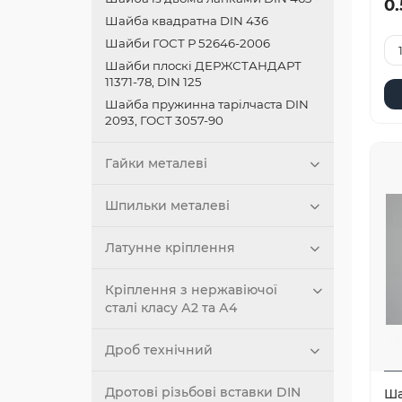
0.
Шайба квадратна DIN 436
Шайби ГОСТ Р 52646-2006
Шайби плоскі ДЕРЖСТАНДАРТ
11371-78, DIN 125
Шайба пружинна тарілчаста DIN
2093, ГОСТ 3057-90
Гайки металеві
Шпильки металеві
Латунне кріплення
Кріплення з нержавіючої
сталі класу А2 та А4
Дроб технічний
Дротові різьбові вставки DIN
Ша