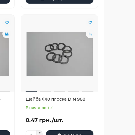
8
Шайба Ф10 плоска DIN 988
В наявності ✓
0.47 грн./шт.