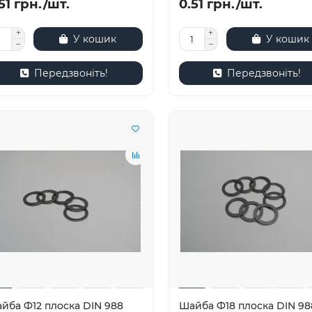
51 грн./шт.
0.51 грн./шт.
У кошик
У кошик
Передзвоніть!
Передзвоніть!
йба Ф12 плоска DIN 988
Шайба Ф18 плоска DIN 98