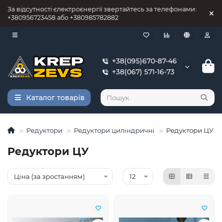
За відсутності єлектроєнергії звертайтесь за телефонами:
+380956723458 або +380985782882
+38(095)670-87-46
+38(067) 571-16-73
Каталог товарів
Редуктори
Редуктори циліндричні
Редуктори ЦУ
Редуктори ЦУ