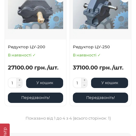
Редуктор ЦУ-200
Редуктор ЦУ-250
В наявності ✓
В наявності ✓
27100.00 грн./шт.
37100.00 грн./шт.
У кошик
У кошик
Передзвоніть!
Передзвоніть!
Показано від 1 до 4 з 4 (всього сторінок: 1)
Фільтр