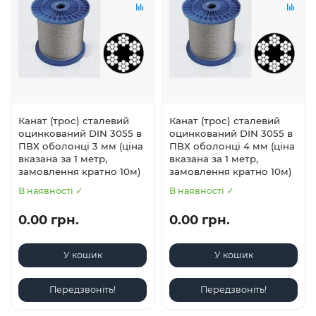
Канат (трос) сталевий
Канат (трос) сталевий
оцинкований DIN 3055 в
оцинкований DIN 3055 в
ПВХ оболонці 3 мм (ціна
ПВХ оболонці 4 мм (ціна
вказана за 1 метр,
вказана за 1 метр,
замовлення кратно 10м)
замовлення кратно 10м)
В наявності ✓
В наявності ✓
0.00 грн.
0.00 грн.
У кошик
У кошик
Передзвоніть!
Передзвоніть!