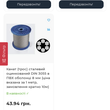
Передзвоніть!
Передзвоніть!
Фільтр
Канат (трос) сталевий
оцинкований DIN 3055 в
ПВХ оболонці 8 мм (ціна
вказана за 1 метр,
замовлення кратно 10м)
В наявності ✓
43.94 грн.