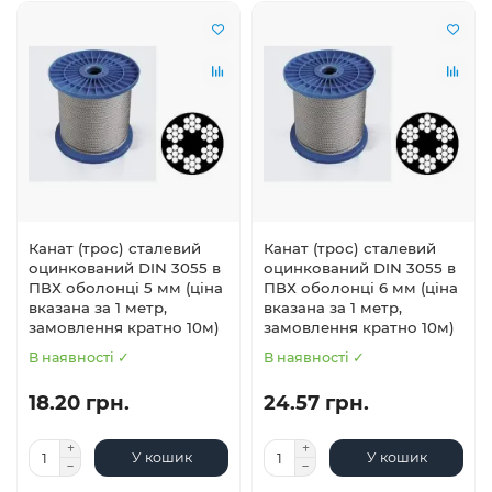
Канат (трос) сталевий
Канат (трос) сталевий
оцинкований DIN 3055 в
оцинкований DIN 3055 в
ПВХ оболонці 5 мм (ціна
ПВХ оболонці 6 мм (ціна
вказана за 1 метр,
вказана за 1 метр,
замовлення кратно 10м)
замовлення кратно 10м)
В наявності ✓
В наявності ✓
18.20 грн.
24.57 грн.
У кошик
У кошик