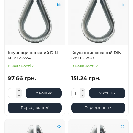
Коуш оцинкований DIN
Коуш оцинкований DIN
6899 22х24
6899 26х28
В наявності ✓
В наявності ✓
97.66 грн.
151.24 грн.
У кошик
У кошик
Передзвоніть!
Передзвоніть!