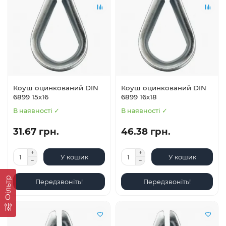
Коуш оцинкований DIN
Коуш оцинкований DIN
6899 15х16
6899 16х18
В наявності ✓
В наявності ✓
31.67 грн.
46.38 грн.
У кошик
У кошик
Фільтр
Передзвоніть!
Передзвоніть!