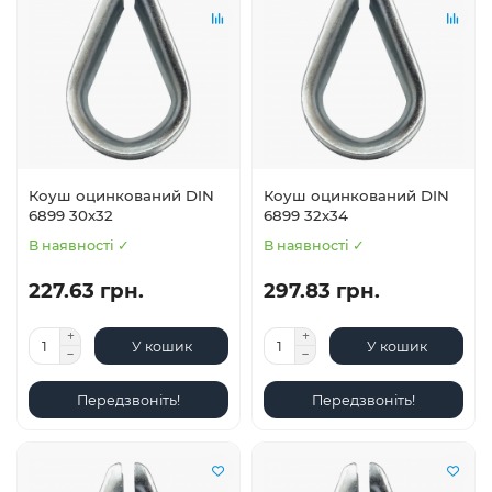
Коуш оцинкований DIN
Коуш оцинкований DIN
6899 30х32
6899 32х34
В наявності ✓
В наявності ✓
227.63 грн.
297.83 грн.
У кошик
У кошик
Передзвоніть!
Передзвоніть!