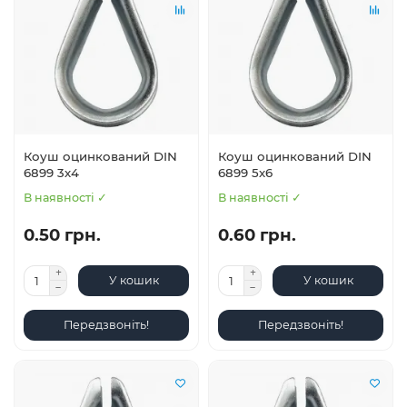
Коуш оцинкований DIN
Коуш оцинкований DIN
6899 3х4
6899 5х6
В наявності ✓
В наявності ✓
0.50 грн.
0.60 грн.
У кошик
У кошик
Передзвоніть!
Передзвоніть!