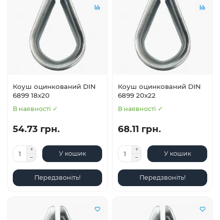
Коуш оцинкований DIN
Коуш оцинкований DIN
6899 18х20
6899 20х22
В наявності ✓
В наявності ✓
54.73 грн.
68.11 грн.
У кошик
У кошик
Передзвоніть!
Передзвоніть!