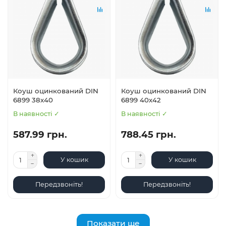
Коуш оцинкований DIN
Коуш оцинкований DIN
6899 38х40
6899 40х42
В наявності ✓
В наявності ✓
587.99 грн.
788.45 грн.
У кошик
У кошик
Передзвоніть!
Передзвоніть!
Показати ще