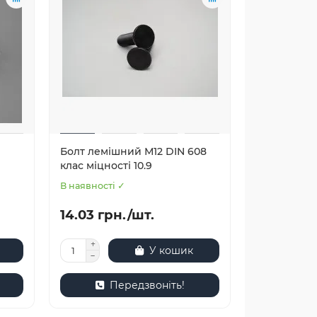
Болт лемішний М12 DIN 608
клас міцності 10.9
В наявності ✓
14.03 грн./шт.
У кошик
Передзвоніть!