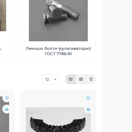
,
Лемішні болти (культиваторні)
ГОСТ 7786-81