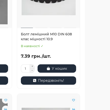
Болт лемішний М10 DIN 608
клас міцності 10.9
В наявності ✓
7.39 грн./шт.
У кошик
Передзвоніть!