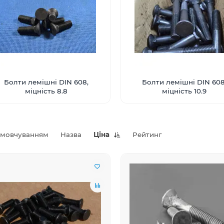
Болти лемішні DIN 608,
Болти лемішні DIN 608
міцність 8.8
міцність 10.9
амовчуванням
Назва
Ціна
Рейтинг