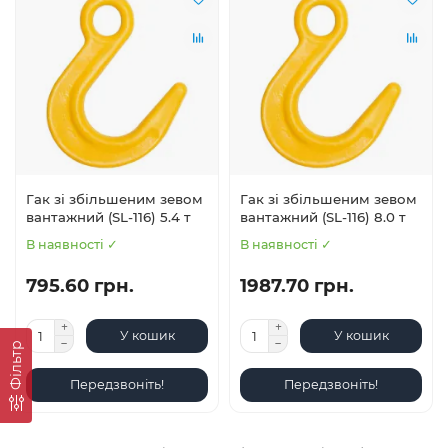
Гак зі збільшеним зевом
Гак зі збільшеним зевом
вантажний (SL-116) 5.4 т
вантажний (SL-116) 8.0 т
В наявності ✓
В наявності ✓
795.60 грн.
1987.70 грн.
У кошик
У кошик
Фільтр
Передзвоніть!
Передзвоніть!