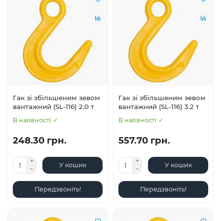
Гак зі збільшеним зевом
Гак зі збільшеним зевом
вантажний (SL-116) 2.0 т
вантажний (SL-116) 3.2 т
В наявності ✓
В наявності ✓
248.30 грн.
557.70 грн.
У кошик
У кошик
Передзвоніть!
Передзвоніть!