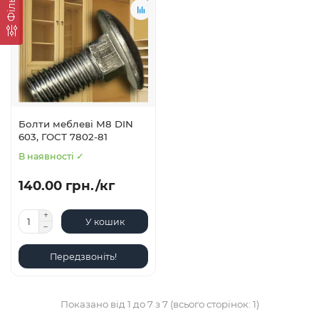
Фільтр
Болти меблеві М8 DIN
603, ГОСТ 7802-81
В наявності ✓
140.00 грн./кг
У кошик
Передзвоніть!
Показано від 1 до 7 з 7 (всього сторінок: 1)