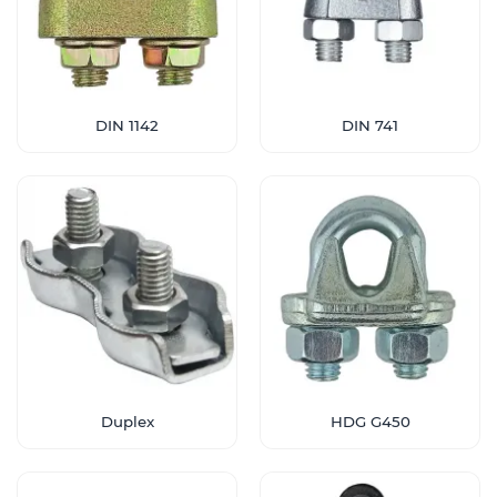
DIN 1142
DIN 741
Duplex
HDG G450