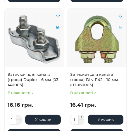
Затискач для каната
Затискач для каната
(троса) Duplex - 6 мм (03-
(троса) DIN 1142 - 10 мм
140005)
(03-160003)
В наявності ✓
В наявності ✓
16.16 грн.
16.41 грн.
У кошик
У кошик