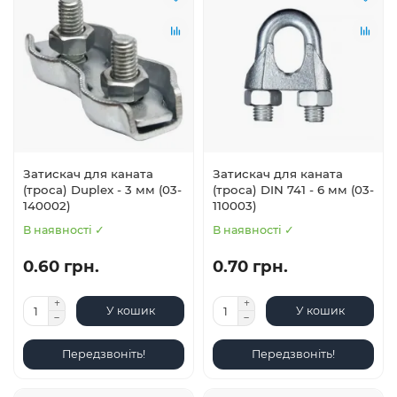
Затискач для каната
Затискач для каната
(троса) Duplex - 3 мм (03-
(троса) DIN 741 - 6 мм (03-
140002)
110003)
В наявності ✓
В наявності ✓
0.60 грн.
0.70 грн.
У кошик
У кошик
Передзвоніть!
Передзвоніть!