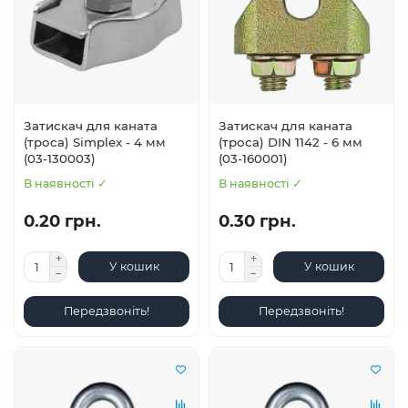
Затискач для каната
Затискач для каната
(троса) Simplex - 4 мм
(троса) DIN 1142 - 6 мм
(03-130003)
(03-160001)
В наявності ✓
В наявності ✓
0.20 грн.
0.30 грн.
У кошик
У кошик
Передзвоніть!
Передзвоніть!