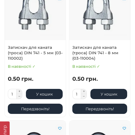
Затискач для каната
Затискач для каната
(троса) DIN 741 - 5 мм (03-
(троса) DIN 741 - 8 мм
110002)
(03-110004)
В наявності ✓
В наявності ✓
0.50 грн.
0.50 грн.
У кошик
У кошик
Передзвоніть!
Передзвоніть!
Фільтр