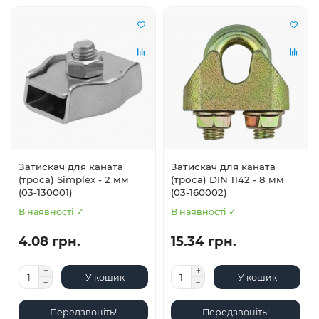
Затискач для каната
Затискач для каната
(троса) Simplex - 2 мм
(троса) DIN 1142 - 8 мм
(03-130001)
(03-160002)
В наявності ✓
В наявності ✓
4.08 грн.
15.34 грн.
У кошик
У кошик
Передзвоніть!
Передзвоніть!