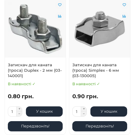
Затискач для каната
Затискач для каната
(троса) Duplex - 2 мм (03-
(троса) Simplex - 6 мм
140001)
(03-130005)
В наявності ✓
В наявності ✓
0.80 грн.
0.90 грн.
У кошик
У кошик
Передзвоніть!
Передзвоніть!