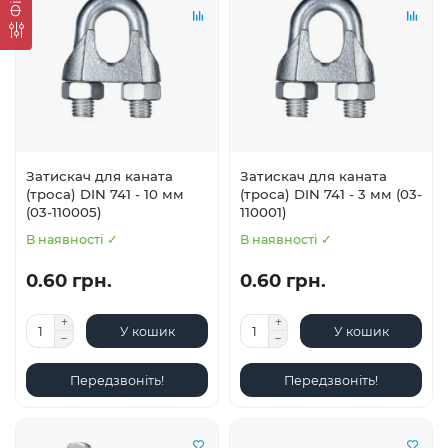
Затискач для каната
Затискач для каната
(троса) DIN 741 - 10 мм
(троса) DIN 741 - 3 мм (03-
(03-110005)
110001)
В наявності ✓
В наявності ✓
0.60 грн.
0.60 грн.
У кошик
У кошик
Передзвоніть!
Передзвоніть!