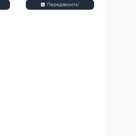
Передзвоніть!