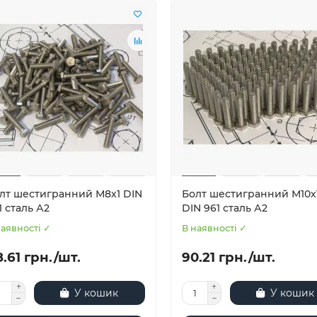
лт шестигранний М8х1 DIN
Болт шестигранний М10х1
1 сталь А2
DIN 961 сталь А2
наявності ✓
В наявності ✓
.61 грн./шт.
90.21 грн./шт.
У кошик
У кошик