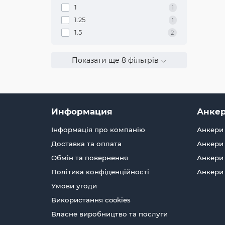
1
1
1.25
1
1.5
2
Показати ще 8 фільтрів
Информация
Анкер
Інформація про компанію
Анкери 
Доставка та оплата
Анкери 
Обмін та повернення
Анкери 
Політика конфіденційності
Анкери
Умови угоди
Використання cookies
Власне виробництво та послуги