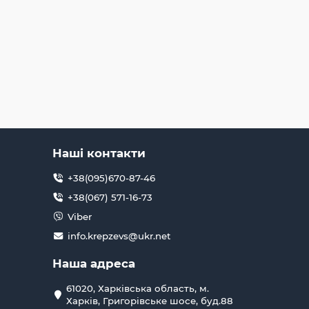
Наші контакти
+38(095)670-87-46
+38(067) 571-16-73
Viber
info.krepzevs@ukr.net
Наша адреса
61020, Харківська область, м.
Харків, Григорівське шосе, буд.88