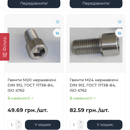
Передзвоніть!
Передзвоніть!
Фільтр
Гвинти М20 нержавіючі
Гвинти М24 нержавіючі
DIN 912, ГОСТ 11738-84,
DIN 912, ГОСТ 11738-84,
ISO 4762
ISO 4762
В наявності ✓
В наявності ✓
49.69 грн./шт.
82.59 грн./шт.
У кошик
У кошик