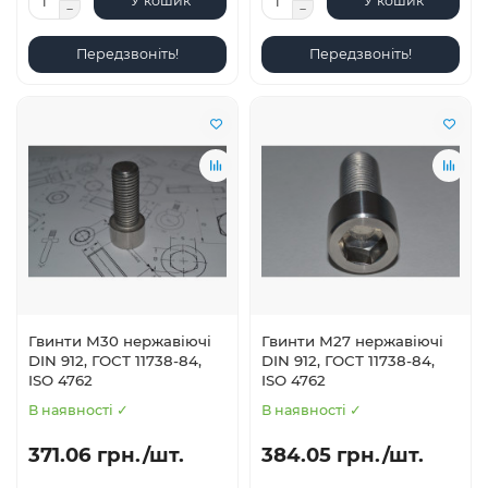
У кошик
У кошик
Передзвоніть!
Передзвоніть!
Гвинти М30 нержавіючі
Гвинти М27 нержавіючі
DIN 912, ГОСТ 11738-84,
DIN 912, ГОСТ 11738-84,
ISO 4762
ISO 4762
В наявності ✓
В наявності ✓
371.06 грн./шт.
384.05 грн./шт.