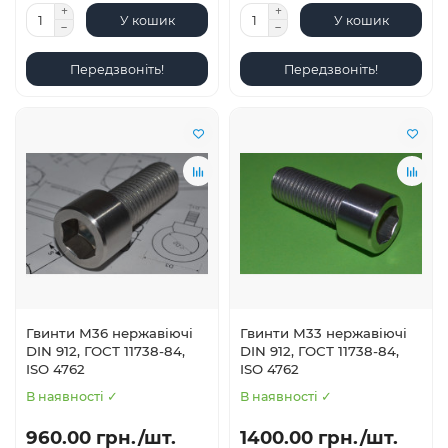
У кошик
У кошик
Передзвоніть!
Передзвоніть!
Гвинти М36 нержавіючі
Гвинти М33 нержавіючі
DIN 912, ГОСТ 11738-84,
DIN 912, ГОСТ 11738-84,
ISO 4762
ISO 4762
В наявності ✓
В наявності ✓
960.00 грн./шт.
1400.00 грн./шт.