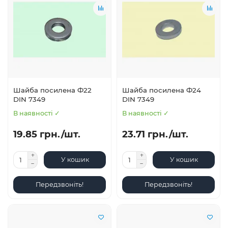
Шайба посилена Ф22
Шайба посилена Ф24
DIN 7349
DIN 7349
В наявності ✓
В наявності ✓
19.85 грн./шт.
23.71 грн./шт.
У кошик
У кошик
Передзвоніть!
Передзвоніть!