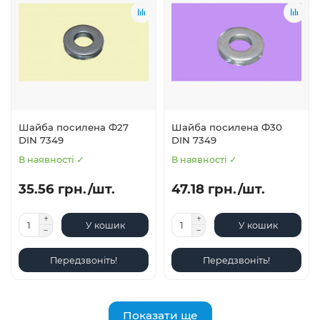
Шайба посилена Ф27
Шайба посилена Ф30
DIN 7349
DIN 7349
В наявності ✓
В наявності ✓
35.56 грн./шт.
47.18 грн./шт.
У кошик
У кошик
Передзвоніть!
Передзвоніть!
Показати ще