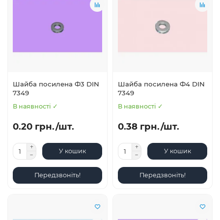
Шайба посилена Ф3 DIN
Шайба посилена Ф4 DIN
7349
7349
В наявності ✓
В наявності ✓
0.20 грн./шт.
0.38 грн./шт.
У кошик
У кошик
Передзвоніть!
Передзвоніть!