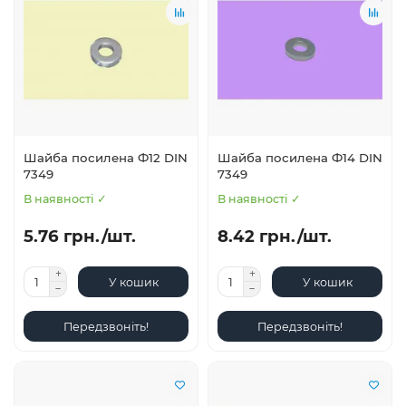
Шайба посилена Ф12 DIN
Шайба посилена Ф14 DIN
7349
7349
В наявності ✓
В наявності ✓
5.76 грн./шт.
8.42 грн./шт.
У кошик
У кошик
Передзвоніть!
Передзвоніть!