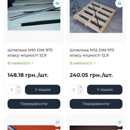
Шпилька М10 DIN 975
Шпилька М12 DIN 975
класу міцності 12.9
класу міцності 12.9
В наявності ✓
В наявності ✓
148.18 грн./шт.
240.05 грн./шт.
У кошик
У кошик
Передзвоніть!
Передзвоніть!