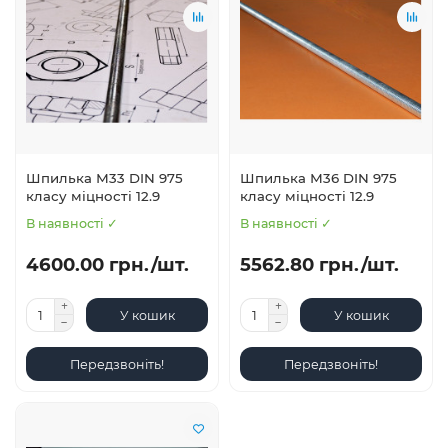
Шпилька М33 DIN 975
Шпилька М36 DIN 975
класу міцності 12.9
класу міцності 12.9
В наявності ✓
В наявності ✓
4600.00 грн./шт.
5562.80 грн./шт.
У кошик
У кошик
Передзвоніть!
Передзвоніть!