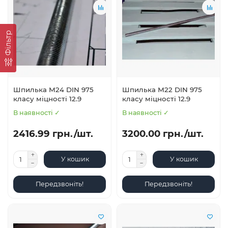
Фільтр
Шпилька М24 DIN 975
Шпилька М22 DIN 975
класу міцності 12.9
класу міцності 12.9
В наявності ✓
В наявності ✓
2416.99 грн./шт.
3200.00 грн./шт.
У кошик
У кошик
Передзвоніть!
Передзвоніть!