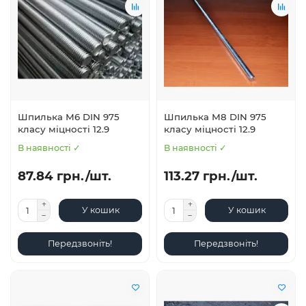
Шпилька М6 DIN 975
Шпилька М8 DIN 975
класу міцності 12.9
класу міцності 12.9
В наявності ✓
В наявності ✓
87.84 грн./шт.
113.27 грн./шт.
У кошик
У кошик
Передзвоніть!
Передзвоніть!