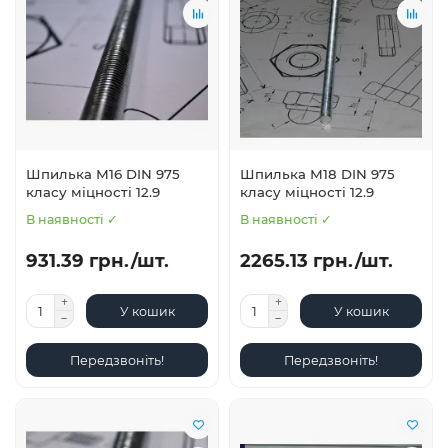
Шпилька М16 DIN 975
Шпилька М18 DIN 975
класу міцності 12.9
класу міцності 12.9
В наявності ✓
В наявності ✓
931.39 грн./шт.
2265.13 грн./шт.
У кошик
У кошик
Передзвоніть!
Передзвоніть!