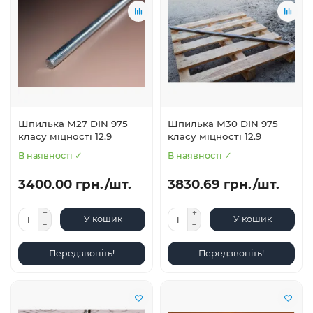
Шпилька М27 DIN 975
Шпилька М30 DIN 975
класу міцності 12.9
класу міцності 12.9
В наявності ✓
В наявності ✓
3400.00 грн./шт.
3830.69 грн./шт.
У кошик
У кошик
Передзвоніть!
Передзвоніть!