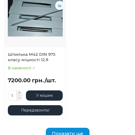
Шпилька М42 DIN 975
класу міцності 12.9
В наявності ✓
7200.00 грн./шт.
У кошик
Передзвоніть!
Показати ще