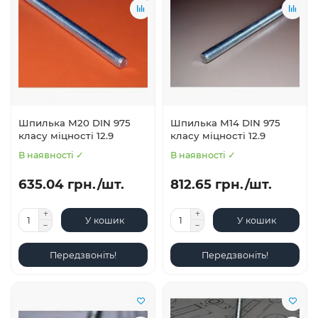
Шпилька М20 DIN 975
Шпилька М14 DIN 975
класу міцності 12.9
класу міцності 12.9
В наявності ✓
В наявності ✓
635.04 грн./шт.
812.65 грн./шт.
У кошик
У кошик
Передзвоніть!
Передзвоніть!