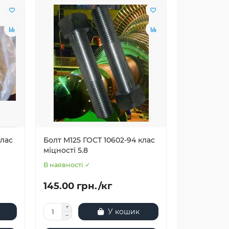
клас
Болт М125 ГОСТ 10602-94 клас
міцності 5.8
В наявності ✓
145.00 грн./кг
У кошик