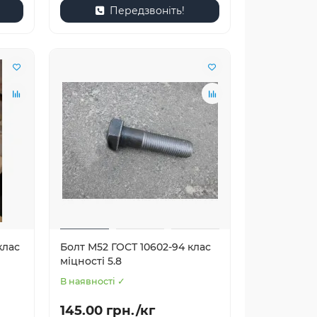
Передзвоніть!
клас
Болт М52 ГОСТ 10602-94 клас
міцності 5.8
В наявності ✓
145.00 грн./кг