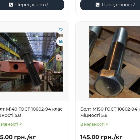
Передзвоніть!
Передзвоніть!
лт М140 ГОСТ 10602-94 клас
Болт М150 ГОСТ 10602-94 
цності 5.8
міцності 5.8
наявності ✓
В наявності ✓
5.00 грн./кг
145.00 грн./кг