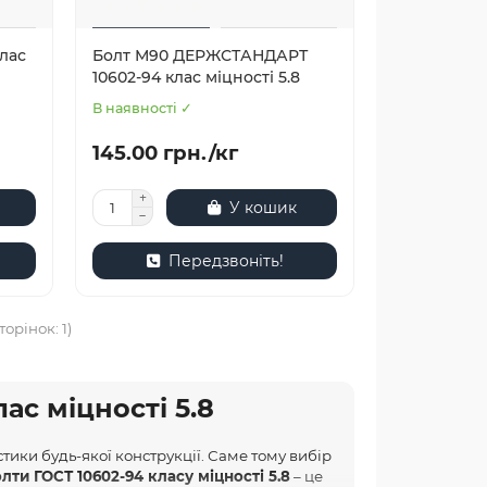
лас
Болт М90 ДЕРЖСТАНДАРТ
10602-94 клас міцності 5.8
В наявності ✓
145.00 грн./кг
У кошик
Передзвоніть!
торінок: 1)
ас міцності 5.8
стики будь-якої конструкції. Саме тому вибір
лти ГОСТ 10602-94 класу міцності 5.8
– це