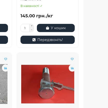
В наявності ✓
145.00 грн./кг
У кошик
Передзвоніть!