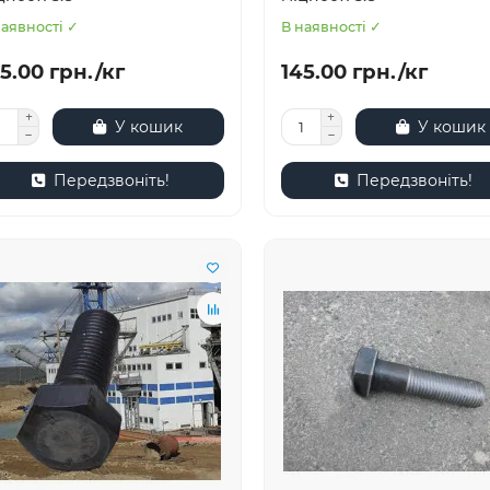
наявності ✓
В наявності ✓
5.00 грн./кг
145.00 грн./кг
У кошик
У кошик
Передзвоніть!
Передзвоніть!