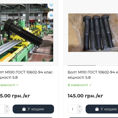
лт М100 ГОСТ 10602-94 клас
Болт М110 ГОСТ 10602-94 
цності 5.8
міцності 5.8
наявності ✓
В наявності ✓
5.00 грн./кг
145.00 грн./кг
У кошик
У кошик