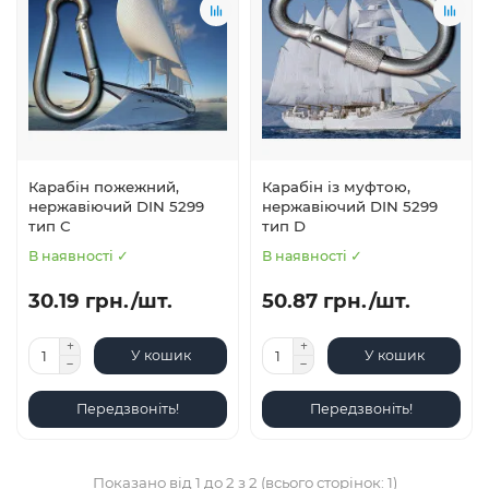
Карабін пожежний,
Карабін із муфтою,
нержавіючий DIN 5299
нержавіючий DIN 5299
тип С
тип D
В наявності ✓
В наявності ✓
30.19 грн./шт.
50.87 грн./шт.
У кошик
У кошик
Передзвоніть!
Передзвоніть!
Показано від 1 до 2 з 2 (всього сторінок: 1)