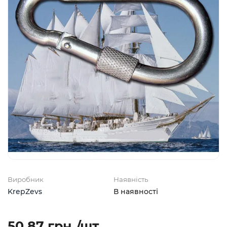
Виробник
Наявність
KrepZevs
В наявності
50.87 грн./шт.