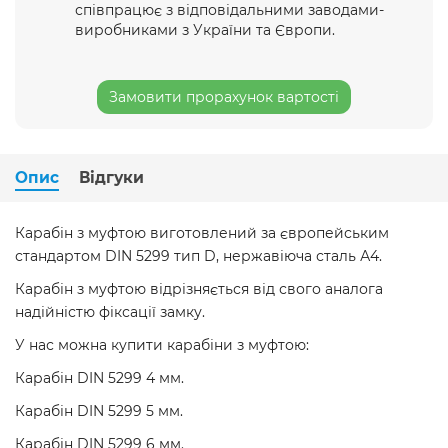
співпрацює з відповідальними заводами-
виробниками з України та Європи.
Замовити прорахунок вартості
Опис
Відгуки
Карабін з муфтою виготовлений за європейським
стандартом DIN 5299 тип D, нержавіюча сталь А4.
Карабін з муфтою відрізняється від свого аналога
надійністю фіксації замку.
У нас можна купити карабіни з муфтою:
Карабін DIN 5299 4 мм.
Карабін DIN 5299 5 мм.
Карабін DIN 5299 6 мм.