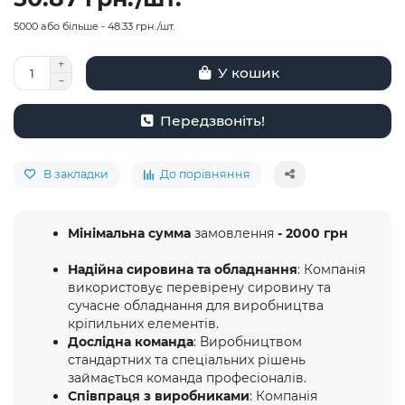
5000 або більше - 48.33 грн./шт.
У кошик
Передзвоніть!
В закладки
До порівняння
Мінімальна сумма
замовлення
- 2000 грн
Надійна сировина та обладнання
: Компанія
використовує перевірену сировину та
сучасне обладнання для виробництва
кріпильних елементів.
Дослідна команда
: Виробництвом
стандартних та спеціальних рішень
займається команда професіоналів.
Співпраця з виробниками
: Компанія