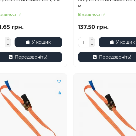
м
наявності ✓
В наявності ✓
1.65 грн.
137.50 грн.
У кошик
У кошик
Передзвоніть!
Передзвоніть!