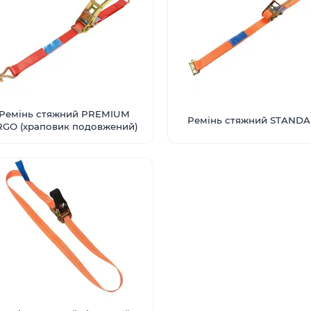
Ремінь стяжний PREMIUM
Ремінь стяжний STAND
RGO (храповик подовжений)