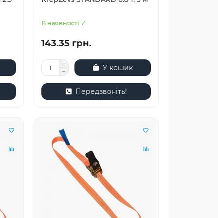
В наявності ✓
143.35 грн.
У кошик
Передзвоніть!