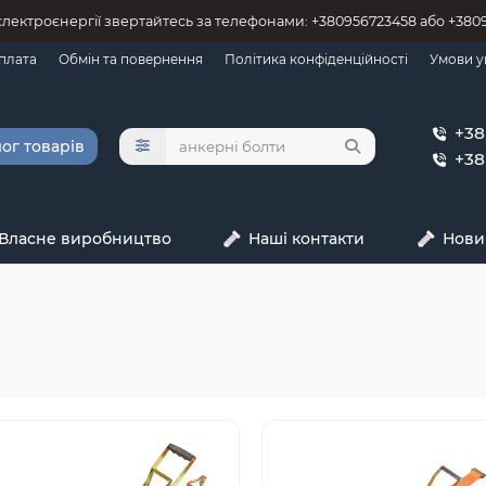
 єлектроєнергії звертайтесь за телефонами: +380956723458 або +38
оплата
Обмін та повернення
Політика конфіденційності
Умови у
+38
ог товарів
+38
Власне виробництво
Наші контакти
Нови