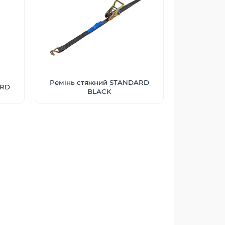
Ремінь стяжний STANDARD
ARD
BLACK