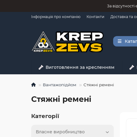
За відсутності
Інформація про компанію
Контакти
Доставка та 
Катал
Виготовлення за кресленням
Вантажопідйом
Стяжні ремені
Стяжні ремені
Категорії
Власне виробництво