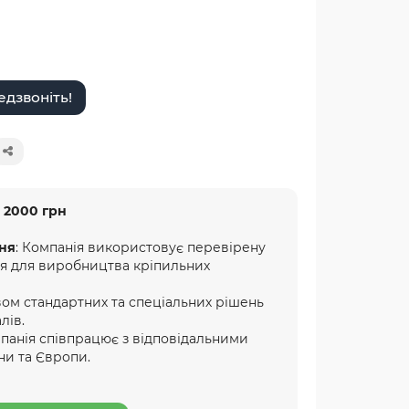
дзвоніть!
 2000 грн
ня
: Компанія використовує перевірену
ня для виробництва кріпильних
ом стандартних та спеціальних рішень
лів.
мпанія співпрацює з відповідальними
ни та Європи.