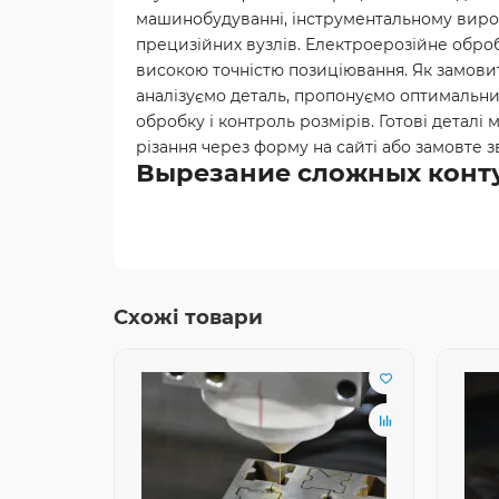
машинобудуванні, інструментальному вироб
прецизійних вузлів. Електроерозійне обробл
високою точністю позиціювання. Як замови
аналізуємо деталь, пропонуємо оптимальний
обробку і контроль розмірів. Готові деталі
різання через форму на сайті або замовте з
Вырезание сложных конту
Схожі товари