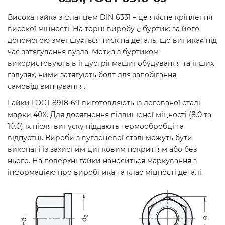
Висока гайка з фланцем DIN 6331 – це якісне кріплення
високої міцності. На торці виробу є буртик: за його
допомогою зменшується тиск на деталь, що виникає під
час затягування вузла. Метиз з буртиком
використовують в індустрії машинобудування та інших
галузях, ними затягують болт для запобігання
самовідгвинчування.
Гайки ГОСТ 8918-69 виготовляють із легованої сталі
марки 40Х. Для досягнення підвищеної міцності (8.0 та
10.0) їх після випуску піддають термообробці та
відпустці. Вироби з вуглецевої сталі можуть бути
виконані із захисним цинковим покриттям або без
нього. На поверхні гайки наноситься маркування з
інформацією про виробника та клас міцності деталі.