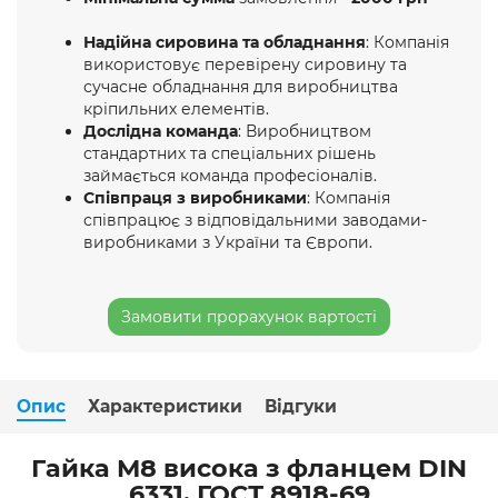
Надійна сировина та обладнання
: Компанія
використовує перевірену сировину та
сучасне обладнання для виробництва
кріпильних елементів.
Дослідна команда
: Виробництвом
стандартних та спеціальних рішень
займається команда професіоналів.
Співпраця з виробниками
: Компанія
співпрацює з відповідальними заводами-
виробниками з України та Європи.
Замовити прорахунок вартості
Опис
Характеристики
Відгуки
Гайка M8 висока з фланцем DIN
6331, ГОСТ 8918-69