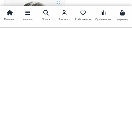
Главная
Каталог
Поиск
Аккаунт
Избранное
Сравнение
Корзина
Шайба стопорная DIN
25201 Ф64
В наличии ✓
3323.48 грн./шт.
В корзину
Перезвоните!