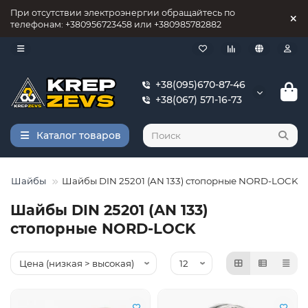
При отсутствии электроэнергии обращайтесь по
телефонам: +380956723458 или +380985782882
+38(095)670-87-46
+38(067) 571-16-73
Каталог товаров
Шайбы
Шайбы DIN 25201 (AN 133) стопорные NORD-LOCK
Шайбы DIN 25201 (AN 133)
стопорные NORD-LOCK