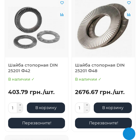
Шайба стопорная DIN
Шайба стопорная DIN
25201 Ф42
25201 Ф48
В наличии ✓
В наличии ✓
403.79 грн./шт.
2676.67 грн./шт.
В корзину
В корзину
Перезвоните!
Перезвоните!