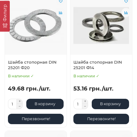
Фильтр
Шайба стопорная DIN
Шайба стопорная DIN
25201 Ф20
25201 Ф14
В наличии ✓
В наличии ✓
49.68 грн./шт.
53.16 грн./шт.
В корзину
В корзину
Перезвоните!
Перезвоните!