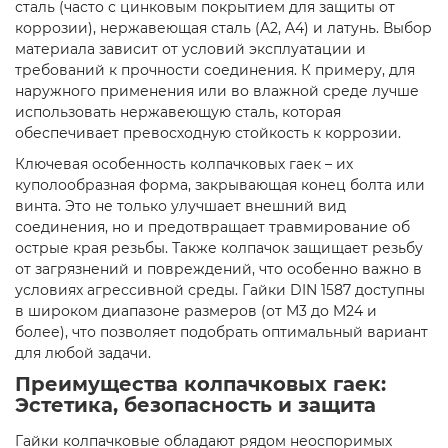
сталь (часто с цинковым покрытием для защиты от
коррозии), нержавеющая сталь (A2, A4) и латунь. Выбор
материала зависит от условий эксплуатации и
требований к прочности соединения. К примеру, для
наружного применения или во влажной среде лучше
использовать нержавеющую сталь, которая
обеспечивает превосходную стойкость к коррозии.
Ключевая особенность колпачковых гаек – их
куполообразная форма, закрывающая конец болта или
винта. Это не только улучшает внешний вид
соединения, но и предотвращает травмирование об
острые края резьбы. Также колпачок защищает резьбу
от загрязнений и повреждений, что особенно важно в
условиях агрессивной среды. Гайки DIN 1587 доступны
в широком диапазоне размеров (от M3 до M24 и
более), что позволяет подобрать оптимальный вариант
для любой задачи.
Преимущества колпачковых гаек:
Эстетика, безопасность и защита
Гайки колпачковые обладают рядом неоспоримых