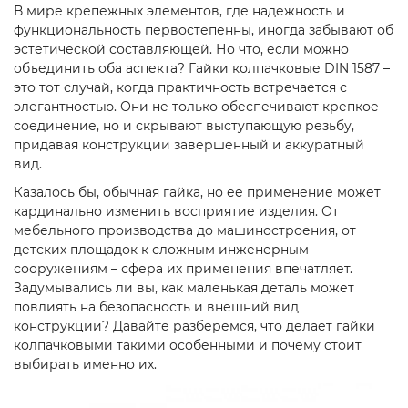
В мире крепежных элементов, где надежность и
функциональность первостепенны, иногда забывают об
эстетической составляющей. Но что, если можно
объединить оба аспекта? Гайки колпачковые DIN 1587 –
это тот случай, когда практичность встречается с
элегантностью. Они не только обеспечивают крепкое
соединение, но и скрывают выступающую резьбу,
придавая конструкции завершенный и аккуратный
вид.
Казалось бы, обычная гайка, но ее применение может
кардинально изменить восприятие изделия. От
мебельного производства до машиностроения, от
детских площадок к сложным инженерным
сооружениям – сфера их применения впечатляет.
Задумывались ли вы, как маленькая деталь может
повлиять на безопасность и внешний вид
конструкции? Давайте разберемся, что делает гайки
колпачковыми такими особенными и почему стоит
выбирать именно их.