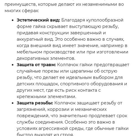
преимуществ, которые делают их незаменимыми во
многих сферах:
Эстетический вид:
Благодаря куполообразной
форме гайка скрывает выступающую резьбу,
придавая конструкции завершенный и
аккуратный вид. Это особенно важно в случаях,
когда внешний вид имеет значение, например в
мебельном производстве или при изготовлении
декоративных элементов.
Защита от травм:
Колпачок гайки предотвращает
случайные порезы или царапины об острую
резьбу, что делает ее идеальным выбором для
детских площадок, спортивного оборудования и
других мест, где есть риск контакта с
крепежными элементами.
Защита резьбы:
Колпачок защищает резьбу от
загрязнений, коррозии и механических
повреждений, что значительно продлевает срок
службы соединения. Особенно это важно в
условиях агрессивной среды, где обычные гайки
быстро выходят из строя.