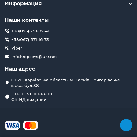
Информация
Наши контакты
+38(095)670-87-46
+38(067) 571-16-73
Viber
info.krepzevs@ukr.net
Наш адрес
61020, Харківська область, м. Харків, Григорівське
шосе, буд.88
ПН-ПТ з 8.00-18-00
СБ-НД вихідний