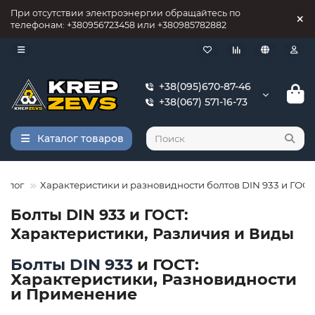
При отсутствии электроэнергии обращайтесь по
телефонам: +380956723458 или +380985782882
+38(095)670-87-46
+38(067) 571-16-73
Каталог товаров
Блог
Характеристики и разновидности болтов DIN 933 и ГОСТ
Болты DIN 933 и ГОСТ:
Характеристики, Различия и Виды
Болты DIN 933
и ГОСТ:
Характеристики, Разновидности
и Применение