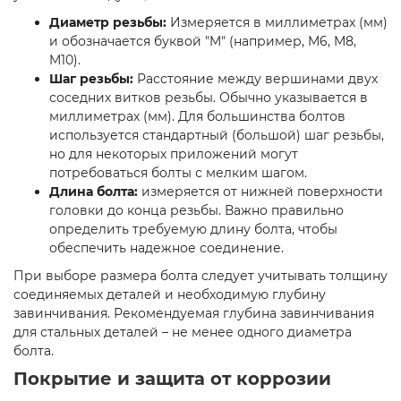
Диаметр резьбы:
Измеряется в миллиметрах (мм)
и обозначается буквой "M" (например, M6, M8,
M10).
Шаг резьбы:
Расстояние между вершинами двух
соседних витков резьбы. Обычно указывается в
миллиметрах (мм). Для большинства болтов
используется стандартный (большой) шаг резьбы,
но для некоторых приложений могут
потребоваться болты с мелким шагом.
Длина болта:
измеряется от нижней поверхности
головки до конца резьбы. Важно правильно
определить требуемую длину болта, чтобы
обеспечить надежное соединение.
При выборе размера болта следует учитывать толщину
соединяемых деталей и необходимую глубину
завинчивания. Рекомендуемая глубина завинчивания
для стальных деталей – не менее одного диаметра
болта.
Покрытие и защита от коррозии