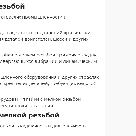
езьбой
х отраслях промышленности и
где надежность соединений критически
ия деталей двигателей, шасси и других
айки с мелкой резьбой применяются для
 подвергающихся вибрации и динамическим
шленного оборудования и других отраслях
я крепления деталей, требующих высокой
орудования гайки с мелкой резьбой
регулировки натяжения.
 мелкой резьбой
овысить надежность и долговечность