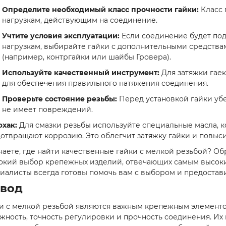
Определите необходимый класс прочности гайки:
Класс 
нагрузкам, действующим на соединение.
Учтите условия эксплуатации:
Если соединение будет по
нагрузкам, выбирайте гайки с дополнительными средства
(например, контргайки или шайбы Гровера).
Используйте качественный инструмент:
Для затяжки гае
для обеспечения правильного натяжения соединения.
Проверьте состояние резьбы:
Перед установкой гайки убе
не имеет повреждений.
хак:
Для смазки резьбы используйте специальные масла, 
отвращают коррозию. Это облегчит затяжку гайки и повыс
наете, где найти качественные гайки с мелкой резьбой? Об
кий выбор крепежных изделий, отвечающих самым высоки
иалисты всегда готовы помочь вам с выбором и предостав
вод
и с мелкой резьбой являются важным крепежным элемент
жность, точность регулировки и прочность соединения. И