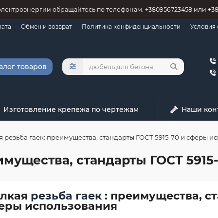
электроэнергии обращайтесь по телефонам: +380956723458 или +3
лата
Обмен и возврат
Политика конфиденциальности
Условия
алог товаров
Изготовление крепежа по чертежам
Наши кон
 резьба гаек: преимущества, стандарты ГОСТ 5915‑70 и сферы и
имущества, стандарты ГОСТ 5915
лкая
резьба гаек
: преимущества, ст
еры использования