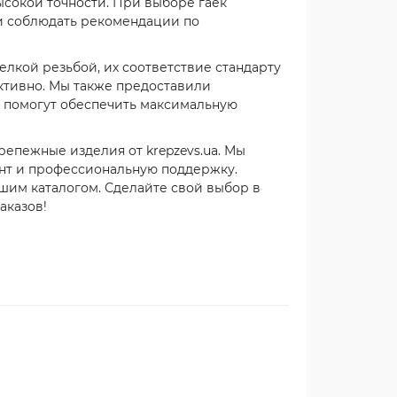
ысокой точности. При выборе гаек
 и соблюдать рекомендации по
елкой резьбой, их соответствие стандарту
ективно. Мы также предоставили
е помогут обеспечить максимальную
епежные изделия от krepzevs.ua. Мы
нт и профессиональную поддержку.
ашим каталогом. Сделайте свой выбор в
аказов!