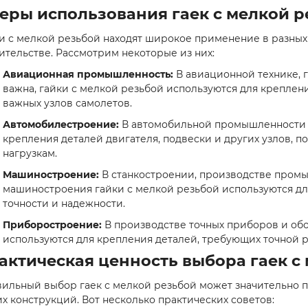
еры использования гаек с мелкой р
и с мелкой резьбой находят широкое применение в разны
ительстве. Рассмотрим некоторые из них:
Авиационная промышленность:
В авиационной технике, 
важна, гайки с мелкой резьбой используются для креплен
важных узлов самолетов.
Автомобилестроение:
В автомобильной промышленности г
крепления деталей двигателя, подвески и других узлов,
нагрузкам.
Машиностроение:
В станкостроении, производстве промы
машиностроения гайки с мелкой резьбой используются дл
точности и надежности.
Приборостроение:
В производстве точных приборов и об
используются для крепления деталей, требующих точной 
актическая ценность выбора гаек с
ильный выбор гаек с мелкой резьбой может значительно п
х конструкций. Вот несколько практических советов: