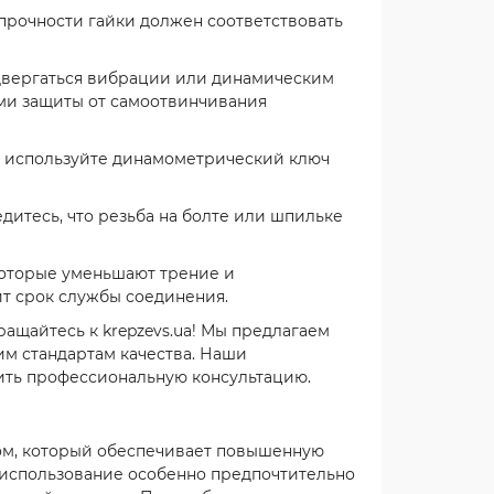
прочности гайки должен соответствовать
двергаться вибрации или динамическим
ми защиты от самоотвинчивания
к используйте динамометрический ключ
дитесь, что резьба на болте или шпильке
которые уменьшают трение и
ит срок службы соединения.
ращайтесь к krepzevs.ua! Мы предлагаем
м стандартам качества. Наши
ить профессиональную консультацию.
ом, который обеспечивает повышенную
х использование особенно предпочтительно