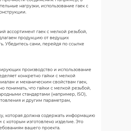
ельные нагрузки, использование гаек с
онструкции.
ий ассортимент гаек с мелкой резьбой,
едлагаем продукцию от ведущих
ь. Убедитесь сами, перейдя по ссылке
ентирующих производство и использование
ределяет конкретно гайки с мелкой
риалам и механическим свойствам гаек,
но понимать, что гайки с мелкой резьбой,
родными стандартами (например, ISO),
отовления и другим параметрам,
ку, которая должна содержать информацию
и с которым изготовлено изделие. Это
ребованиям вашего проекта.