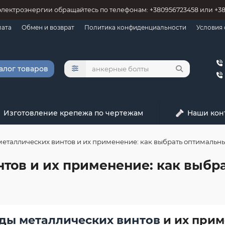
электроэнергии обращайтесь по телефонам: +380956723458 или +3
лата
Обмен и возврат
Политика конфиденциальности
Условия
алог товаров
Изготовление крепежа по чертежам
Наши кон
еталлических винтов и их применение: как выбрать оптимальный
тов и их применение: как выбр
ды металлических винтов
и их прим