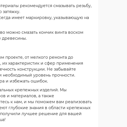
териалы рекомендуется смазывать резьбу,
 затяжку.
сегда имеет маркировку, указывающую на
во можно смазать кончик винта воском
е древесины.
м проекте, от мелкого ремонта до
, их характеристик и сфер применения
ечность конструкции. Не забывайте
 и необходимый уровень прочности.
ра и избежать ошибок.
мальных крепежных изделий. Мы
ов и материалов, а также
есь к нам, и мы поможем вам реализовать
еют глубокие знания в области крепежных
ы получили лучшее решение для вашей
ua!