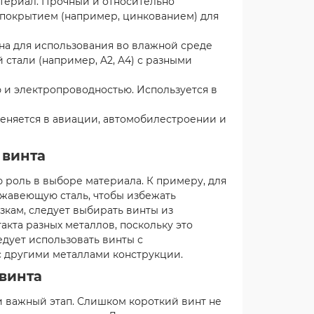
ериал. Прочный и относительно
 покрытием (например, цинкованием) для
на для использования во влажной среде
стали (например, A2, A4) с разными
и электропроводностью. Используется в
няется в авиации, автомобилестроении и
 винта
ю роль в выборе материала. К примеру, для
ржавеющую сталь, чтобы избежать
зкам, следует выбирать винты из
акта разных металлов, поскольку это
едует использовать винты с
 другими металлами конструкции.
винта
 важный этап. Слишком короткий винт не