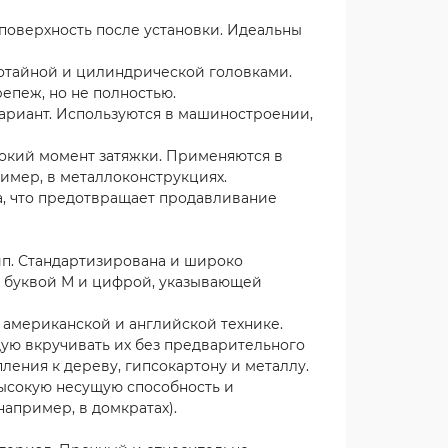
оверхность после установки. Идеальны
тайной и цилиндрической головками.
репеж, но не полностью.
риант. Используются в машиностроении,
кий момент затяжки. Применяются в
имер, в металлоконструкциях.
, что предотвращает продавливание
п. Стандартизирована и широко
ся буквой М и цифрой, указывающей
американской и английской технике.
ую вкручивать их без предварительного
ления к дереву, гипсокартону и металлу.
сокую несущую способность и
апример, в домкратах).