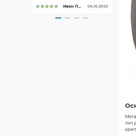
Иван Петрович
06.10.2025
Ос
Мета
тип 
креп