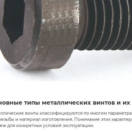
Олег Петрович
06.10.2025
Иван Петрович
05.1
новные типы металлических винтов и их
ллические винты классифицируются по многим параметрам
резьбы и материал изготовления. Понимание этих характе
еж для конкретных условий эксплуатации.