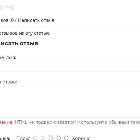
вов: 0
/
Написать отзыв
отзывов на эту статью.
исать отзыв
е Имя:
 отзыв:
ание:
HTML не поддерживается! Используйте обычный текс
нка:
Плохо
Хорошо