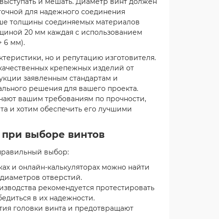
выступать и мешать. Диаметр винт должен
аточной для надежного соединения
ьше толщины соединяемых материалов
лщиной 20 мм каждая с использованием
 6 мм).
ктеристики, но и репутацию изготовителя.
качественных крепежных изделий от
укции заявленным стандартам и
льного решения для вашего проекта.
чают вашим требованиям по прочности,
та и хотим обеспечить его лучшими
 при выборе винтов
 правильный выбор:
ах и онлайн-калькуляторах можно найти
 диаметров отверстий.
изводства рекомендуется протестировать
едиться в их надежности.
ия головки винта и предотвращают