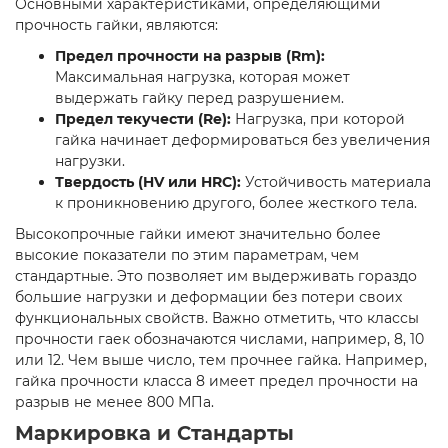
Основными характеристиками, определяющими
прочность гайки, являются:
Предел прочности на разрыв (Rm):
Максимальная нагрузка, которая может
выдержать гайку перед разрушением.
Предел текучести (Re):
Нагрузка, при которой
гайка начинает деформироваться без увеличения
нагрузки.
Твердость (HV или HRC):
Устойчивость материала
к проникновению другого, более жесткого тела.
Высокопрочные гайки имеют значительно более
высокие показатели по этим параметрам, чем
стандартные. Это позволяет им выдерживать гораздо
большие нагрузки и деформации без потери своих
функциональных свойств. Важно отметить, что классы
прочности гаек обозначаются числами, например, 8, 10
или 12. Чем выше число, тем прочнее гайка. Например,
гайка прочности класса 8 имеет предел прочности на
разрыв не менее 800 МПа.
Маркировка и Стандарты