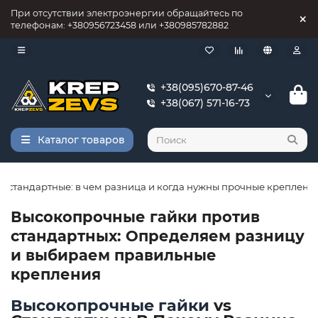
При отсутствии электроэнергии обращайтесь по
телефонам: +380956723458 или +380985782882
+38(095)670-87-46
+38(067) 571-16-73
Каталог товаров
s стандартные: в чем разница и когда нужны прочные креплени
Высокопрочные гайки против
стандартных: Определяем разницу
и выбираем правильные
крепления
Высокопрочные гайки
vs