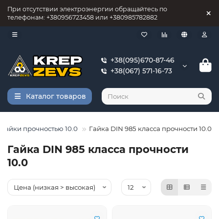
При отсутствии электроэнергии обращайтесь по
телефонам: +380956723458 или +380985782882
+38(095)670-87-46
+38(067) 571-16-73
Каталог товаров
Гайки прочностью 10.0
Гайка DIN 985 класса прочности 10.0
Гайка DIN 985 класса прочности
10.0