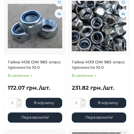
Гайка М36 DIN 985 класс
Гайка М39 DIN 985 класс
прочности 10.0
прочности 10.0
В наличии ✓
В наличии ✓
172.07 грн./шт.
231.82 грн./шт.
В корзину
В корзину
Перезвоните!
Перезвоните!