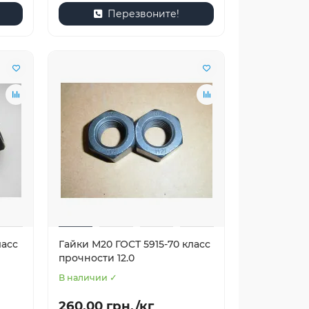
Перезвоните!
ласс
Гайки М20 ГОСТ 5915-70 класс
прочности 12.0
В наличии ✓
260.00 грн./кг