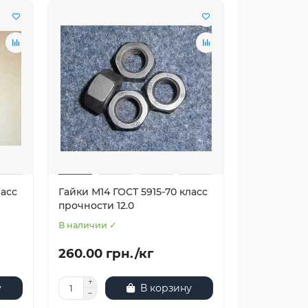
ласс
Гайки М14 ГОСТ 5915-70 класс
прочности 12.0
В наличии ✓
260.00 грн./кг
у
В корзину