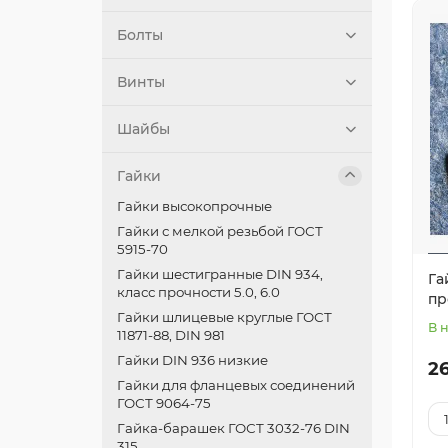
Болты
Винты
Шайбы
Гайки
Гайки высокопрочные
Гайки с мелкой резьбой ГОСТ
5915-70
Гайки шестигранные DIN 934,
Га
класс прочности 5.0, 6.0
пр
Гайки шлицевые круглые ГОСТ
В 
11871-88, DIN 981
Гайки DIN 936 низкие
26
Гайки для фланцевых соединений
ГОСТ 9064-75
Гайка-барашек ГОСТ 3032-76 DIN
315