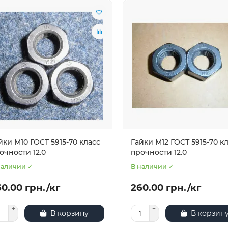
йки М10 ГОСТ 5915-70 класс
Гайки М12 ГОСТ 5915-70 к
очности 12.0
прочности 12.0
наличии ✓
В наличии ✓
0.00 грн./кг
260.00 грн./кг
В корзину
В корзин