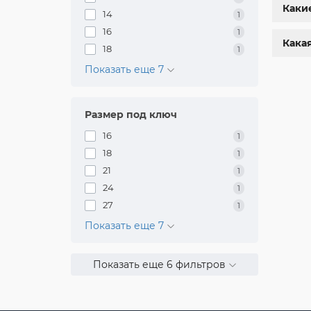
Каки
14
1
16
1
Кака
18
1
Показать еще 7
Г
Размер под ключ
За
16
1
на
18
1
оп
21
1
За
24
1
27
1
Показать еще 7
Показать еще 6 фильтров