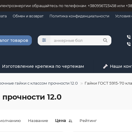
электроэнергии обращайтесь по телефонам: +380956723458 или +3
лата
Обмен и возврат
Политика конфиденциальности
Условия
алог товаров
Изготовление крепежа по чертежам
Наши кон
очные гайки с классом прочности 12.0
Гайки ГОСТ 5915-70 кла
 прочности 12.0
молчанию
Название
Цена
Рейтинг