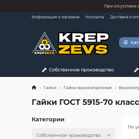
При отсутствии 
Информация о магазине
Контакты
Доставка и оп
Кат
Собственное производство
Гайки
Гайки высокопрочные
Высокопр
Гайки ГОСТ 5915-70 класс
Категории
По у
Собственное производство