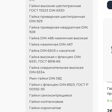
Гайки высокие шестигранные
ГОСТ 15523 DIN 6330
Гайка приварная шестигранная
DIN 929
Гайка приварная квадратная DIN
928
Гайка DIN 466 нажимная высокая
Гайка нажимная DIN 467
Гайка DIN 6303 с накаткой
Гайка высокая с фланцем DIN
6331, ГОСТ 8918-69
Гайка соединительная высокая
DIN 6334
Рым-гайки DIN 582
Гайки с фланцем DIN 6923, ГОСТ Р
Га
50592-93
пр
Гайки самоконтрящиеся
В 
Гайки колпачковые
Гайки корончатые
26