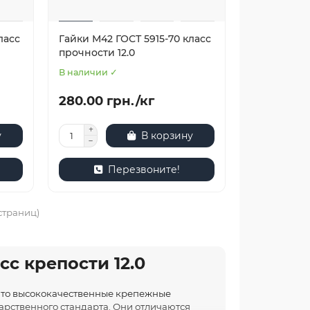
ласс
Гайки М42 ГОСТ 5915-70 класс
прочности 12.0
В наличии ✓
280.00 грн./кг
у
В корзину
Перезвоните!
 страниц)
сс крепости 12.0
– это высококачественные крепежные
рственного стандарта. Они отличаются