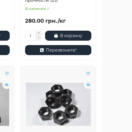
прочности 12.0
В наличии ✓
280.00 грн./кг
у
В корзину
Перезвоните!