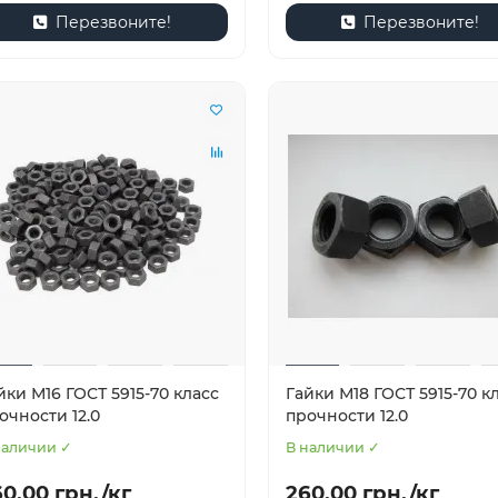
Перезвоните!
Перезвоните!
йки М16 ГОСТ 5915-70 класс
Гайки М18 ГОСТ 5915-70 к
очности 12.0
прочности 12.0
наличии ✓
В наличии ✓
0.00 грн./кг
260.00 грн./кг