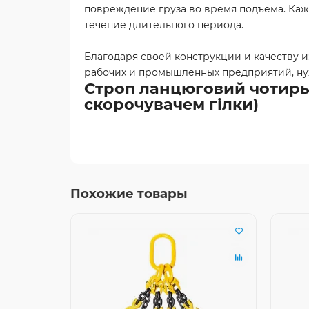
повреждение груза во время подъема. Кажд
течение длительного периода.
Благодаря своей конструкции и качеству 
рабочих и промышленных предприятий, ну
Строп ланцюговий чотирьох
скорочувачем гілки)
Похожие товары