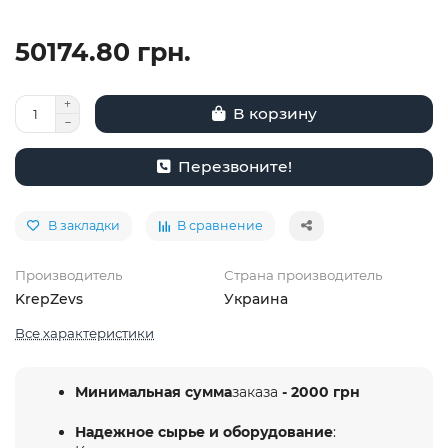
50174.80 грн.
В корзину
Перезвоните!
В закладки
В сравнение
Производитель
Страна производитель
KrepZevs
Украина
Все характеристики
Минимальная сумма
заказа
- 2000 грн
Надежное сырье и оборудование
: