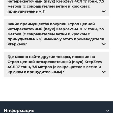
четырехветочный (паук) KrepZevs 4СЛ 17 тонн, 7.5
метров (с сокращателем ветки и крюком с
принудительным)?
❯
Какие преимущества покупки Строп цепной
четырехветочный (паук) KrepZevs 4СЛ 17 тонн, 7.5
метров (с сокращателем ветки и крюком с
принудительным) именно у этого производителя
KrepZevs?
❯
Где можно найти другие товары, похожие на
Строп цепной четырехветочный (паук) KrepZevs
4СЛ 17 тонн, 7.5 метров (с сокращателем ветки и
крюком с принудительным)?
❯
Информация