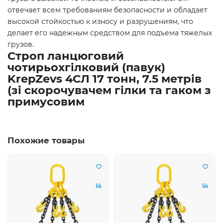
отвечает всем требованиям безопасности и обладает
высокой стойкостью к износу и разрушениям, что
делает его надежным средством для подъема тяжелых
грузов.
Строп ланцюговий
чотирьохгілковий (павук)
KrepZevs 4СЛ 17 тонн, 7.5 метрів
(зі скорочувачем гілки та гаком з
примусовим
Похожие товары