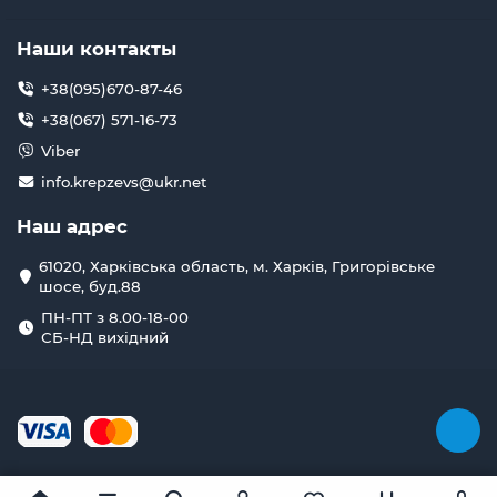
Наши контакты
+38(095)670-87-46
+38(067) 571-16-73
Viber
info.krepzevs@ukr.net
Наш адрес
61020, Харківська область, м. Харків, Григорівське
шосе, буд.88
ПН-ПТ з 8.00-18-00
СБ-НД вихідний