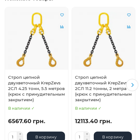
Строп цепной
Строп цепной
двухветочный KrepZevs
двухветочный KrepZevs
2СЛ 4.25 тонн, 5.5 метров
2СЛ 11.2 тонны, 2 метра
(крюк с принудительным
(крюк с принудительным
закрытием)
закрытием)
В наличии ✓
В наличии ✓
6567.60 грн.
12113.40 грн.
В корзину
В корзину