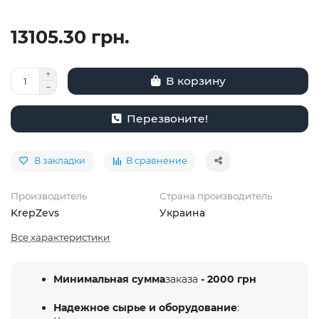
13105.30 грн.
В корзину
Перезвоните!
В закладки
В сравнение
Производитель
Страна производитель
KrepZevs
Украина
Все характеристики
Минимальная сумма
заказа
- 2000 грн
Надежное сырье и оборудование
: