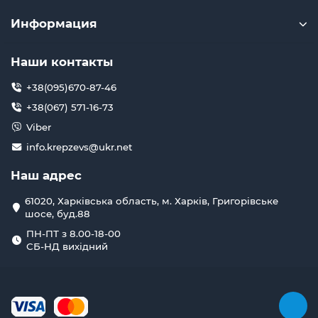
Информация
Наши контакты
+38(095)670-87-46
+38(067) 571-16-73
Viber
info.krepzevs@ukr.net
Наш адрес
61020, Харківська область, м. Харків, Григорівське
шосе, буд.88
ПН-ПТ з 8.00-18-00
СБ-НД вихідний