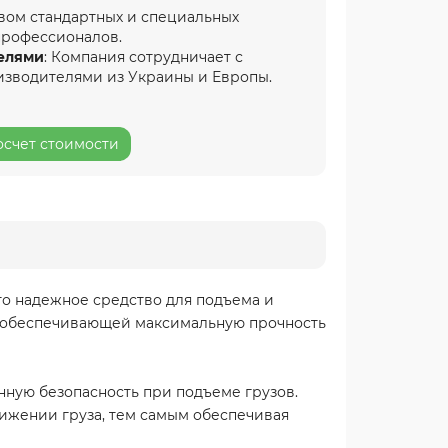
вом стандартных и специальных
профессионалов.
елями
: Компания сотрудничает с
изводителями из Украины и Европы.
осчет стоимости
то надежное средство для подъема и
и, обеспечивающей максимальную прочность
нную безопасность при подъеме грузов.
ижении груза, тем самым обеспечивая