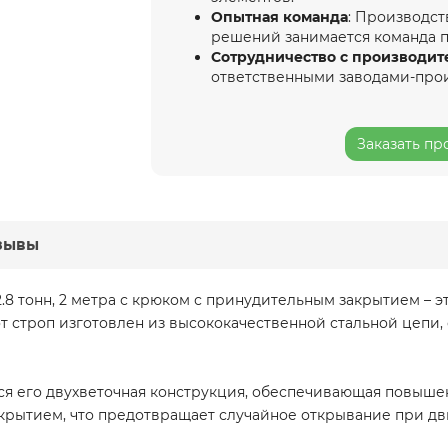
Опытная команда
: Производст
решений занимается команда 
Сотрудничество с производит
ответственными заводами-про
Заказать пр
зывы
.8 тонн, 2 метра с крюком с принудительным закрытием – э
тот строп изготовлен из высококачественной стальной цеп
тся его двухветочная конструкция, обеспечивающая повыше
рытием, что предотвращает случайное открывание при дв