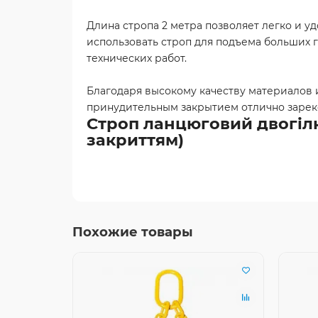
Длина стропа 2 метра позволяет легко и у
использовать строп для подъема больших г
технических работ.
Благодаря высокому качеству материалов и
принудительным закрытием отлично зареко
Строп ланцюговий двогілк
закриттям)
Похожие товары