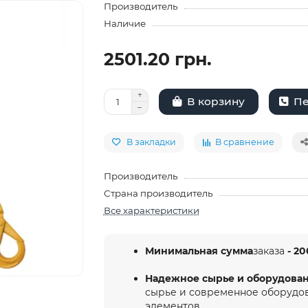
Производитель
Наличие
2501.20 грн.
Пе
В корзину
В закладки
В сравнение
Производитель
Страна производитель
Все характеристики
Минимальная сумма
заказа
- 20
Надежное сырье и оборудова
сырье и современное оборудо
элементов.