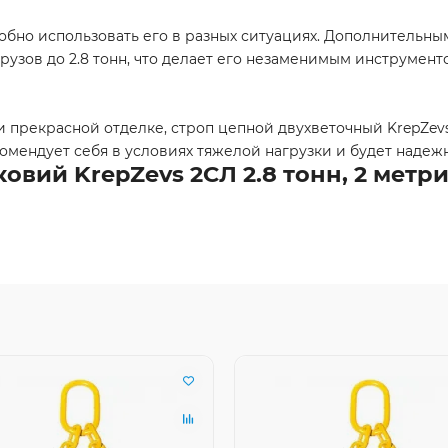
добно использовать его в разных ситуациях. Дополнительн
рузов до 2.8 тонн, что делает его незаменимым инструмент
 прекрасной отделке, строп цепной двухветочный KrepZevs 
мендует себя в условиях тяжелой нагрузки и будет наде
овий KrepZevs 2СЛ 2.8 тонн, 2 метри