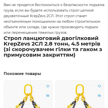
Вам не придется беспокоиться о безопасности подъема
груза, если вы будете использовать строп цепной
двухветочный KrepZevs 2СЛ. Этот строп станет
неотъемлемым помощником на любом строительном
объекте или складе, где нужно производить подъем
или перемещение тяжелых грузов.
Строп ланцюговий двогілковий
KrepZevs 2СЛ 2.8 тонн, 4.5 метрів
(зі скорочувачем гілки та гаком з
примусовим закриттям)
Похожие товары