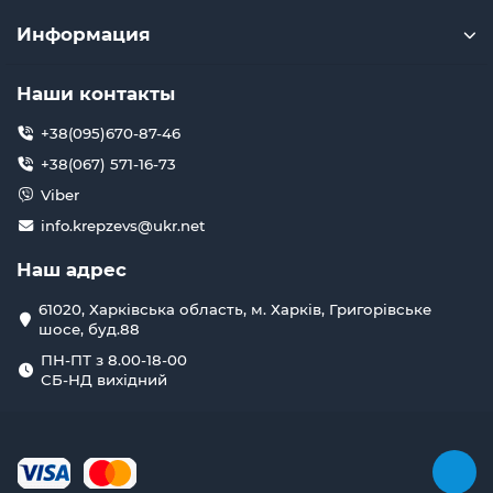
Информация
Наши контакты
+38(095)670-87-46
+38(067) 571-16-73
Viber
info.krepzevs@ukr.net
Наш адрес
61020, Харківська область, м. Харків, Григорівське
шосе, буд.88
ПН-ПТ з 8.00-18-00
СБ-НД вихідний