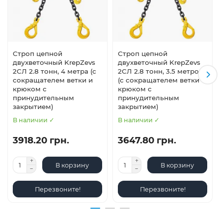
Строп цепной
Строп цепной
двухветочный KrepZevs
двухветочный KrepZevs
2СЛ 2.8 тонн, 4 метра (с
2СЛ 2.8 тонн, 3.5 метров
сокращателем ветки и
(с сокращателем ветки и
крюком с
крюком с
принудительным
принудительным
закрытием)
закрытием)
В наличии ✓
В наличии ✓
3918.20 грн.
3647.80 грн.
В корзину
В корзину
Перезвоните!
Перезвоните!