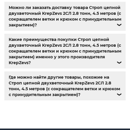
купить болты м10
,
крепежные изделия
,
болты
Можно ли заказать доставку товара Строп цепной
нержавейка
,
болты киев
двухветочный KrepZevs 2СЛ 2.8 тонн, 4.5 метров (с
сокращателем ветки и крюком с принудительным
закрытием)?
❯
Какие преимущества покупки Строп цепной
двухветочный KrepZevs 2СЛ 2.8 тонн, 4.5 метров (с
сокращателем ветки и крюком с принудительным
закрытием) именно у этого производителя
KrepZevs?
❯
Где можно найти другие товары, похожие на
Строп цепной двухветочный KrepZevs 2СЛ 2.8
тонн, 4.5 метров (с сокращателем ветки и крюком
с принудительным закрытием)?
❯