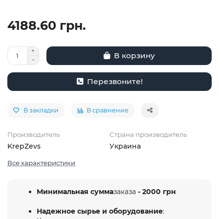
4188.60 грн.
В корзину
Перезвоните!
В закладки
В сравнение
Производитель
Страна производитель
KrepZevs
Украина
Все характеристики
Минимальная сумма
заказа
- 2000 грн
Надежное сырье и оборудование
: